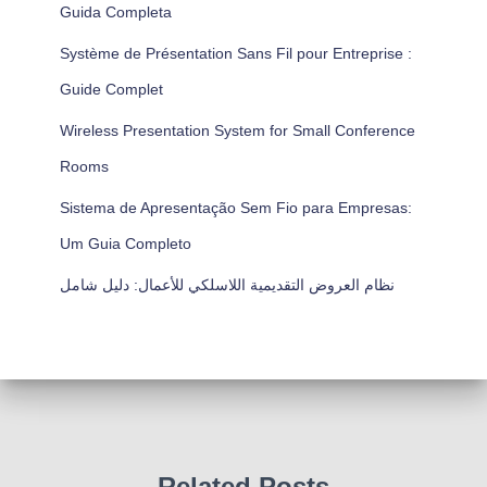
Guida Completa
Système de Présentation Sans Fil pour Entreprise :
Guide Complet
Wireless Presentation System for Small Conference
Rooms
Sistema de Apresentação Sem Fio para Empresas:
Um Guia Completo
نظام العروض التقديمية اللاسلكي للأعمال: دليل شامل
Related Posts