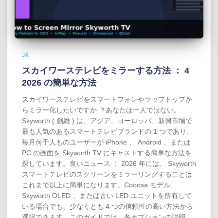
JA
スカイワーステレビをミラーする方法 ： 4
2026 の簡単な方法
スカイワーステレビをスマートフォンやラップトップか
らミラー化したいですか ？あなたは一人ではない。
Skyworth ( 創維 ) は、アジア、ヨーロッパ、新興市場で
最も人気のあるスマートテレビブランドの 1 つであり、
毎月何千人ものユーザーが iPhone 、 Android 、または
PC の画面を Skyworth TV にキャストする簡単な方法を
探しています。良いニュース ： 2026 年には、 Skyworth
スマートテレビのスクリーンをミラーリングすることは
これまで以上に簡単になります。Coocaa モデル、
Skyworth OLED 、または古い LED ユニットを所有して
いる場合でも、少なくとも 4 つの信頼性の高い方法から
選択できます。このガイドでは、各オプションの説明、