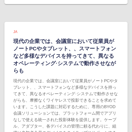
JA
現代の企業では、会議室において従業員が
ノートPCやタブレット、、スマートフォン
など多様なデバイスを持ってきて、異なる
オペレーティング·システムで動作させなが
らも
現代の企業では、会議室において従業員がノートPCやタ
ブレット、、スマートフォンなど多様なデバイスを持っ
てきて、異なるオペレーティング·システムで動作させな
がらも、摩擦なくワイヤレスで投影できることを求めて
います。こうした課題に対応するために、専用のBYOD
会議ソリューションでは、プラットフォーム間でアプリ
なしで使える統一された投影体験を提供します。ケーブ
ル、アダプター、各デバイスの管理に頼る代わりに、組