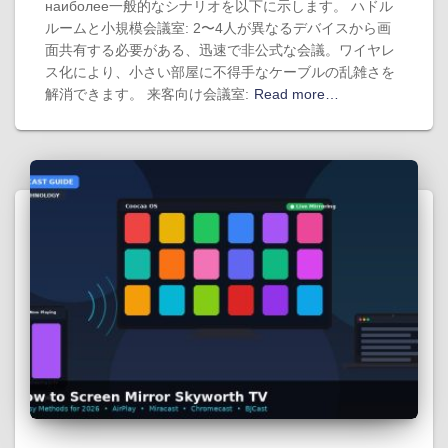
наиболее一般的なシナリオを以下に示します。 ハドル
ルームと小規模会議室: 2〜4人が異なるデバイスから画
面共有する必要がある、迅速で非公式な会議。ワイヤレ
ス化により、小さい部屋に不得手なケーブルの乱雑さを
解消できます。 来客向け会議室:
Read more…