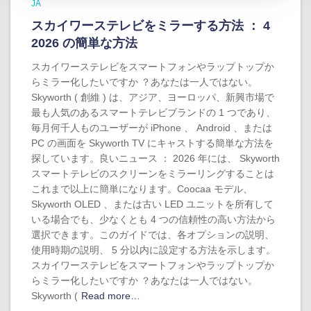
JA
スカイワーステレビをミラーする方法 ： 4
2026 の簡単な方法
スカイワーステレビをスマートフォンやラップトップか
らミラー化したいですか ？あなたは一人ではない。
Skyworth ( 創維 ) は、アジア、ヨーロッパ、新興市場で
最も人気のあるスマートテレビブランドの 1 つであり、
毎月何千人ものユーザーが iPhone 、 Android 、または
PC の画面を Skyworth TV にキャストする簡単な方法を
探しています。良いニュース ： 2026 年には、 Skyworth
スマートテレビのスクリーンをミラーリングすることは
これまで以上に簡単になります。Coocaa モデル、
Skyworth OLED 、または古い LED ユニットを所有して
いる場合でも、少なくとも 4 つの信頼性の高い方法から
選択できます。このガイドでは、各オプションの説明、
使用時期の説明、 5 分以内に設定する方法を示します。
スカイワーステレビをスマートフォンやラップトップか
らミラー化したいですか ？あなたは一人ではない。
Skyworth (
Read more…