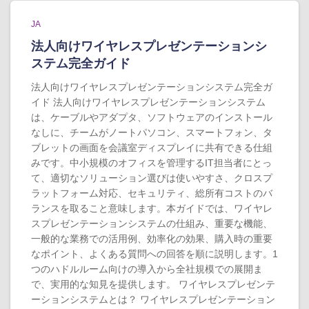
JA
法人向けワイヤレスプレゼンテーションシ
ステム完全ガイド
法人向けワイヤレスプレゼンテーションシステム完全ガ
イド 法人向けワイヤレスプレゼンテーションシステム
は、ケーブルやアダプタ、ソフトウェアのインストール
なしに、チームがノートパソコン、スマートフォン、タ
ブレットの画面を会議室ディスプレイに共有できる仕組
みです。中小規模のオフィスを管理するIT担当者にとっ
て、適切なソリューション選びは使いやすさ、クロスプ
ラットフォーム対応、セキュリティ、総所有コストのバ
ランスを取ること意味します。本ガイドでは、ワイヤレ
スプレゼンテーションシステムの仕組み、重要な機能、
一般的な業務での活用例、効率化の効果、購入時の重要
なポイント、よくある質問への回答を順に説明します。1
つのハドルルーム向けの導入から全社規模での展開ま
で、実用的な知見を提供します。 ワイヤレスプレゼンテ
ーションシステムとは？ ワイヤレスプレゼンテーション