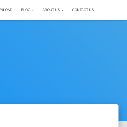
WNLOAD
BLOG
ABOUT US
CONTACT US