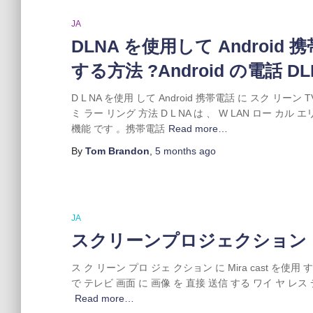
JA
DLNA を使用して Androi
する方法 ?Android の電話
D L NA を使用 して Android 携帯電話 に スク リーン T
ミ ラー リング 方法 D L NA は 、 W LAN ロー カ
機能 です 。携帯電話
Read more…
By
Tom Brandon
,
5 months
ago
JA
スクリーンプロジェクション
ス ク リーン プロ ジェ クション に Mira cast を使用 する
で テレビ 画面 に 画像 を 直接 送信 する ワイ ヤ レス デ
Read more…