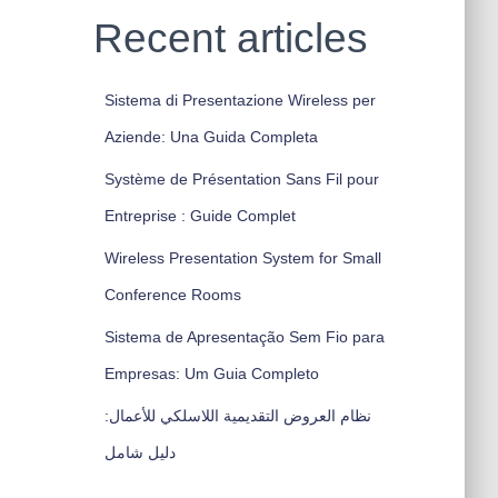
Recent articles
Sistema di Presentazione Wireless per
Aziende: Una Guida Completa
Système de Présentation Sans Fil pour
Entreprise : Guide Complet
Wireless Presentation System for Small
Conference Rooms
Sistema de Apresentação Sem Fio para
Empresas: Um Guia Completo
نظام العروض التقديمية اللاسلكي للأعمال:
دليل شامل