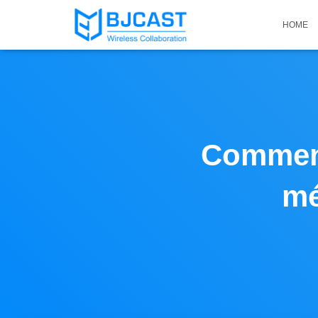
HOME
Comment
mé