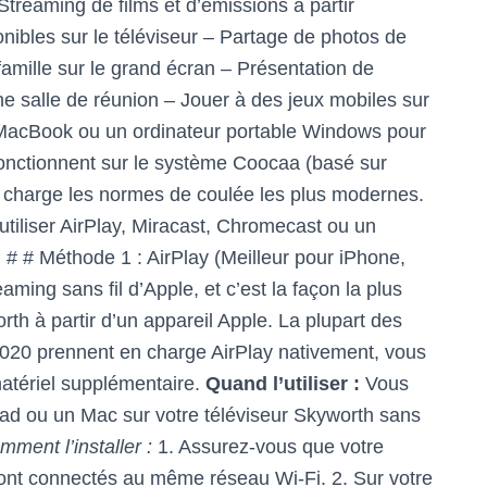
- Streaming de films et d’émissions à partir
onibles sur le téléviseur – Partage de photos de
amille sur le grand écran – Présentation de
e salle de réunion – Jouer à des jeux mobiles sur
 MacBook ou un ordinateur portable Windows pour
fonctionnent sur le système Coocaa (basé sur
 en charge les normes de coulée les plus modernes.
utiliser AirPlay, Miracast, Chromecast ou un
# # Méthode 1 : AirPlay (Meilleur pour iPhone,
aming sans fil d’Apple, et c’est la façon la plus
rth à partir d’un appareil Apple. La plupart des
2020 prennent en charge AirPlay nativement, vous
tériel supplémentaire.
Quand l’utiliser :
Vous
Pad ou un Mac sur votre téléviseur Skyworth sans
mment l’installer :
1. Assurez-vous que votre
sont connectés au même réseau Wi-Fi. 2. Sur votre