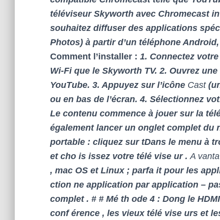
téléviseur Skyworth avec Chromecast in
souhaitez diffuser des applications spéc
Photos) à partir d’un téléphone Android
Comment l’installer :
1. Connectez votre
Wi-Fi que le Skyworth TV. 2. Ouvrez une
YouTube. 3. Appuyez sur l’icône
Cast
(un
ou en bas de l’écran. 4. Sélectionnez vot
Le contenu commence à jouer sur la tél
également lancer un onglet complet du n
portable : cliquez sur tDans le menu à tr
et cho is issez votre télé vise ur .
A vanta
, mac OS et Linux ; parfa it pour les app
ction ne application par application – pa
complet . # # Mé th ode 4 : Dong le HDMI s
conf érence , les vieux télé vise urs et le