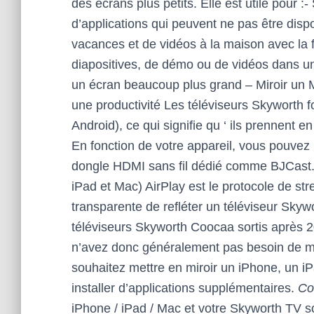
des écrans plus petits. Elle est utile pour :
d’applications qui peuvent ne pas être disp
vacances et de vidéos à la maison avec la f
diapositives, de démo ou de vidéos dans un
un écran beaucoup plus grand – Miroir un
une productivité Les téléviseurs Skyworth 
Android), ce qui signifie qu ‘ ils prennent
En fonction de votre appareil, vous pouvez 
dongle HDMI sans fil dédié comme BJCast. 
iPad et Mac) AirPlay est le protocole de stre
transparente de refléter un téléviseur Skywo
téléviseurs Skyworth Coocaa sortis après 
n’avez donc généralement pas besoin de ma
souhaitez mettre en miroir un iPhone, un i
installer d’applications supplémentaires.
Co
iPhone / iPad / Mac et votre Skyworth TV 