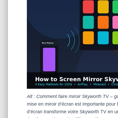
Alt : Comment faire miroir Skyworth TV – 
mise en miroir d’écran est importante pour 
d’écran transforme votre Skyworth TV en un 