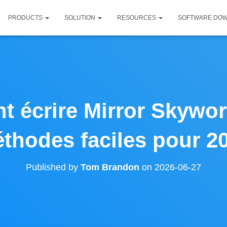
PRODUCTS
SOLUTION
RESOURCES
SOFTWARE DO
 écrire Mirror Skywort
thodes faciles pour 2
Published by
Tom Brandon
on
2026-06-27