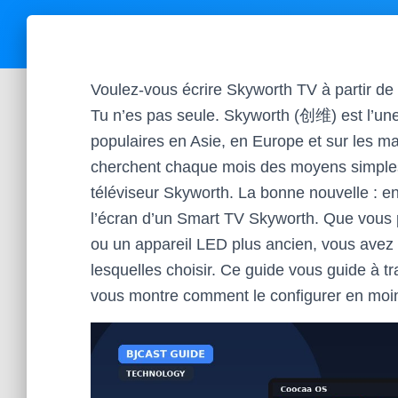
Voulez-vous écrire Skyworth TV à partir de 
Tu n’es pas seule. Skyworth (创维) est l’une 
populaires en Asie, en Europe et sur les mar
cherchent chaque mois des moyens simples 
téléviseur Skyworth. La bonne nouvelle : en 
l’écran d’un Smart TV Skyworth. Que vou
ou un appareil LED plus ancien, vous avez
lesquelles choisir. Ce guide vous guide à tr
vous montre comment le configurer en moin