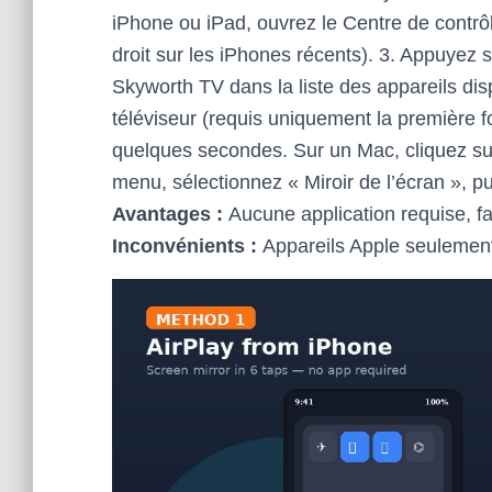
iPhone ou iPad, ouvrez le Centre de contrôl
droit sur les iPhones récents). 3. Appuyez s
Skyworth TV dans la liste des appareils disp
téléviseur (requis uniquement la première fo
quelques secondes. Sur un Mac, cliquez sur
menu, sélectionnez « Miroir de l’écran », p
Avantages :
Aucune application requise, fai
Inconvénients :
Appareils Apple seulement