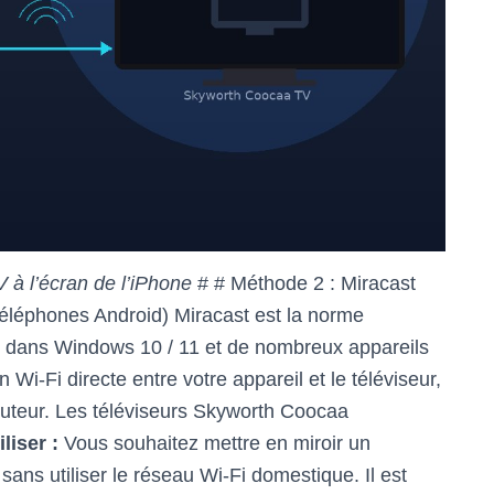
TV à l’écran de l’iPhone
# # Méthode 2 : Miracast
téléphones Android) Miracast est la norme
rée dans Windows 10 / 11 et de nombreux appareils
i-Fi directe entre votre appareil et le téléviseur,
uteur. Les téléviseurs Skyworth Coocaa
liser :
Vous souhaitez mettre en miroir un
ns utiliser le réseau Wi-Fi domestique. Il est