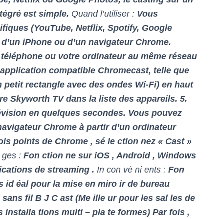
tégré est simple.
Quand l’utiliser :
Vous
ifiques (YouTube, Netflix, Spotify, Google
, d’un iPhone ou d’un navigateur Chrome.
 téléphone ou votre ordinateur au même réseau
 application compatible Chromecast, telle que
 petit rectangle avec des ondes Wi-Fi) en haut
re Skyworth TV dans la liste des appareils. 5.
évision en quelques secondes. Vous pouvez
avigateur Chrome à partir d’un ordinateur
ois points de Chrome , sé le ction nez « Cast »
 ges :
Fon ction ne sur iOS , Android , Windows
lications de streaming .
In con vé ni ents :
Fon
s id éal pour la mise en miro ir de bureau
ans fil B J C ast (Me ille ur pour les sal les de
s installa tions multi – pla te formes) Par fois ,