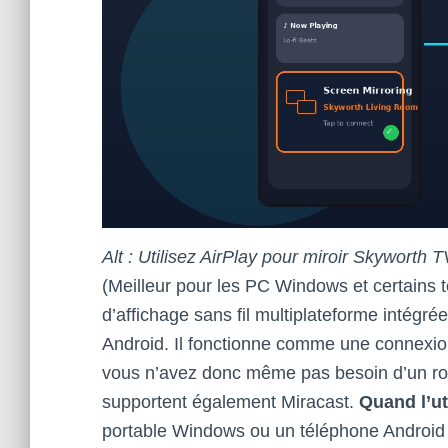
Alt : Utilisez AirPlay pour miroir Skyworth 
(Meilleur pour les PC Windows et certains 
d’affichage sans fil multiplateforme intég
Android. Il fonctionne comme une connexion W
vous n’avez donc même pas besoin d’un ro
supportent également Miracast.
Quand l’uti
portable Windows ou un téléphone Android sa