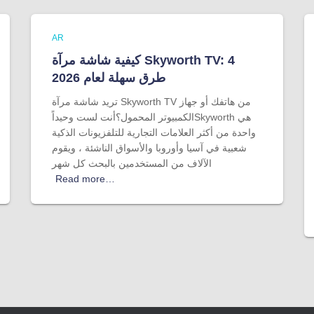
AR
كيفية شاشة مرآة Skyworth TV: 4
طرق سهلة لعام 2026
تريد شاشة مرآة Skyworth TV من هاتفك أو جهاز
الكمبيوتر المحمول؟أنت لست وحيداًSkyworth هي
واحدة من أكثر العلامات التجارية للتلفزيونات الذكية
شعبية في آسيا وأوروبا والأسواق الناشئة ، ويقوم
الآلاف من المستخدمين بالبحث كل شهر
Read more…