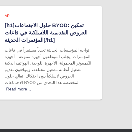
AR
[h1]حلول الاجتماعات BYOD: تمكين
العروض التقديمية اللاسلكية في قاعات
المؤتمرات الحديثة[/h1]
تواجه المؤسسات الحديثة تحدياً مستمراً في قاعات
المؤتمرات: يجلب الموظفون أجهزة متنوعة—أجهزة
الكمبيوتر المحمولة، الأجهزة اللوحية، الهواتف الذكية
—تشغيل أنظمة تشغيل مختلفة، ويتوقعون تقديم
العروض لاسلكياً دون احتكاك. تعالج حلول
الاجتماعات BYOD المخصصة هذا التحدي من
Read more…