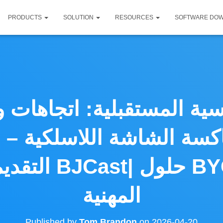
PRODUCTS
SOLUTION
RESOURCES
SOFTWARE DO
ية المستقبلية: اتجاهات و
اكسة الشاشة اللاسلكية –
التقديمي اللاس
المهنية
Published by
Tom Brandon
on
2026-04-20