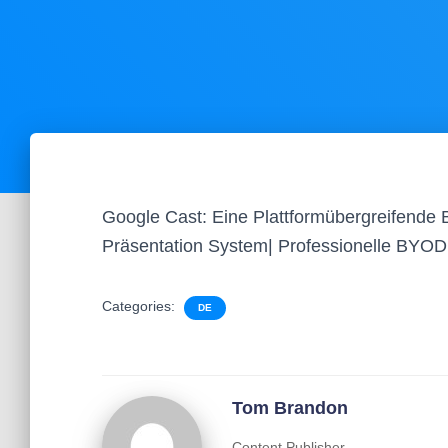
Google Cast: Eine Plattformübergreifende 
Präsentation System| Professionelle BY
Categories:
DE
Tom Brandon
Content Publisher