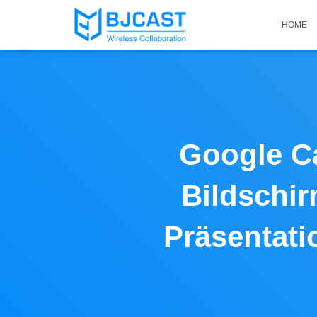
HOME
Google Ca
Bildschir
Präsentati