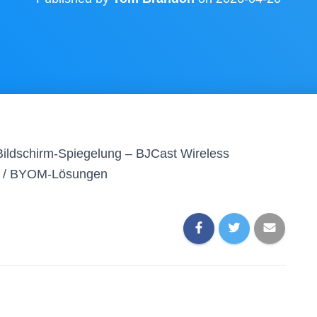
Bildschirm-Spiegelung – BJCast Wireless
OD / BYOM-Lösungen