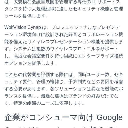
は、大規模な会議室展開を管理する専任の IT サポートス
タッフを持つ大規模組織に適したセキュリティ機能と管理
ツールを提供します。
WolfVision Cynap
は、プロフェッショナルなプレゼンテ
ーション環境向けに設計された録音とコラボレーション機
能を備えたワイヤレスプレゼンテーション機能を提供しま
す。システムは複数のワイヤレスプロトコルをサポート
し、高度な会議室要件を持つ組織にエンタープライズ接続
オプションを提供します。
これらの代替案を評価する際には、同時ユーザー数、セキ
ュリティ要件、管理の複雑さ、予算制約などの要因を考慮
する必要があります。各ソリューションは異なる機能のバ
ランスを提供し、最適な選択はブランドの好みだけでな
く、特定の組織のニーズに依存します。
企業がコンシューマ向け Google