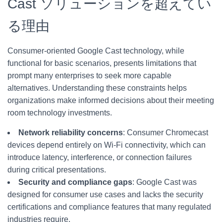
Cast ソリューションを超えてい
る理由
Consumer-oriented Google Cast technology, while
functional for basic scenarios, presents limitations that
prompt many enterprises to seek more capable
alternatives. Understanding these constraints helps
organizations make informed decisions about their meeting
room technology investments.
Network reliability concerns
: Consumer Chromecast
devices depend entirely on Wi-Fi connectivity, which can
introduce latency, interference, or connection failures
during critical presentations.
Security and compliance gaps
: Google Cast was
designed for consumer use cases and lacks the security
certifications and compliance features that many regulated
industries require.