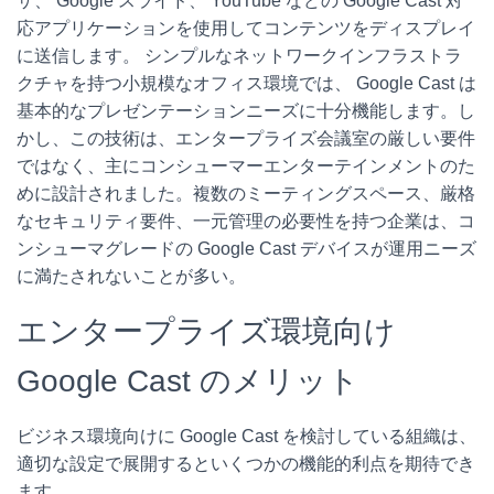
ザ、 Google スライド、 YouTube などの Google Cast 対
応アプリケーションを使用してコンテンツをディスプレイ
に送信します。 シンプルなネットワークインフラストラ
クチャを持つ小規模なオフィス環境では、 Google Cast は
基本的なプレゼンテーションニーズに十分機能します。し
かし、この技術は、エンタープライズ会議室の厳しい要件
ではなく、主にコンシューマーエンターテインメントのた
めに設計されました。複数のミーティングスペース、厳格
なセキュリティ要件、一元管理の必要性を持つ企業は、コ
ンシューマグレードの Google Cast デバイスが運用ニーズ
に満たされないことが多い。
エンタープライズ環境向け
Google Cast のメリット
ビジネス環境向けに Google Cast を検討している組織は、
適切な設定で展開するといくつかの機能的利点を期待でき
ます。