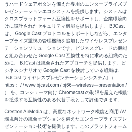
うハードウェアボタンを備えた専用のエンタープライズプ
レゼンテーションエコシステムを提供します。システムは
クロスプラットフォーム互換性をサポートし、企業環境向
けに設計されたセキュリティ機能を提供します。
BJCast
は、 Google Cast プロトコルをサポートしながら、エンタ
ープライズ重視の管理機能を追加したワイヤレスプレゼン
テーションソリューションです。ビジネスグレードの機能
と組み合わせた Google Cast 互換性を特に求める組織のた
めに、 BJCast は統合されたアプローチを提供します。ビ
ジネスシナリオで Google Cast を検討している組織は、
[BJCast ワイヤレスプレゼンテーションシステム] （
https： / / www.bjcast.com / bj66—wireless—presentation /
） を、コンシューマ向け Chromecast の制限を超えた機能
を拡張する互換性のある代替手段として評価できます。
Crestron AirMedia
は、高度なネットワーク機能と商用 AV
環境向けの統合オプションを備えたエンタープライズプレ
ゼンテーション技術を提供します。このプラットフォーム