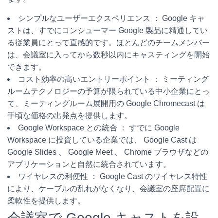
シンプルなユーザーエクスペリエンス
： Google キャ
ストは、すでにコンシューマー Google 製品に精通してい
る従業員にとって直感的です。ほとんどのチームメンバー
は、会議室に入ってから数秒以内にキャスティングを開始
できます。
コスト効率の高いエントリーポイント
： ミーティング
ルームテクノロジーの予算が限られている中小企業にとっ
て、ミーティングルーム展開用の Google Chromecast は
手頃な価格の出発点を提供します。
Google Workspace との統合
： すでに Google
Workspace に投資している企業では、 Google Cast は
Google Slides 、 Google Meet 、 Chrome ブラウザなどの
アプリケーションと自然に統合されています。
ワイヤレスの利便性
： Google Cast のワイヤレス特性
により、ケーブルの乱れがなくなり、会議室の座席配置に
柔軟性を提供します。
会議室で Google キャストを設