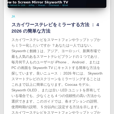
JA
スカイワーステレビをミラーする方法 ： 4
2026 の簡単な方法
スカイワーステレビをスマートフォンやラップトップか
らミラー化したいですか ？あなたは一人ではない。
Skyworth ( 創維 ) は、アジア、ヨーロッパ、新興市場で
最も人気のあるスマートテレビブランドの 1 つであり、
毎月何千人ものユーザーが iPhone 、 Android 、または
PC の画面を Skyworth TV にキャストする簡単な方法を
探しています。良いニュース ： 2026 年には、 Skyworth
スマートテレビのスクリーンをミラーリングすることは
これまで以上に簡単になります。Coocaa モデル、
Skyworth OLED 、または古い LED ユニットを所有して
いる場合でも、少なくとも 4 つの信頼性の高い方法から
選択できます。このガイドでは、各オプションの説明、
使用時期の説明、 5 分以内に設定する方法を示します。
スカイワーステレビをスマートフォンやラップトップか