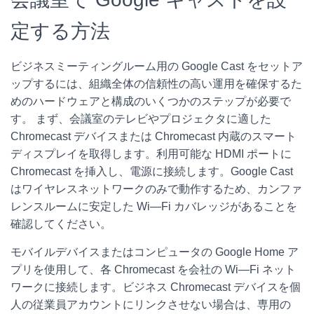
定する方法
ビジネスミーティングルーム用の Google Cast をセットア
ップするには、組織全体の信頼性の高い運用を確保するた
めのハードウェアと構成のいくつかのステップが必要で
す。 まず、会議室のテレビやプロジェクタに適した
Chromecast デバイスまたは Chromecast 内蔵のスマート
ディスプレイを取得します。利用可能な HDMI ポートに
Chromecast を挿入し、電源に接続します。Google Cast
はワイヤレスネットワークのみで動作するため、カンファ
レンスルームに安定した Wi—Fi カバレッジがあることを
確認してください。
モバイルデバイスまたはコンピュータの Google Home ア
プリを使用して、各 Chromecast を会社の Wi—Fi ネット
ワークに接続します。ビジネス Chromecast デバイスを個
人の従業員アカウントにリンクさせない場合は、専用の