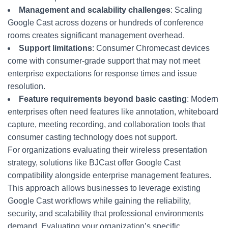
Management and scalability challenges
: Scaling
Google Cast across dozens or hundreds of conference
rooms creates significant management overhead.
Support limitations
: Consumer Chromecast devices
come with consumer-grade support that may not meet
enterprise expectations for response times and issue
resolution.
Feature requirements beyond basic casting
: Modern
enterprises often need features like annotation, whiteboard
capture, meeting recording, and collaboration tools that
consumer casting technology does not support.
For organizations evaluating their wireless presentation
strategy, solutions like BJCast offer Google Cast
compatibility alongside enterprise management features.
This approach allows businesses to leverage existing
Google Cast workflows while gaining the reliability,
security, and scalability that professional environments
demand. Evaluating your organization’s specific