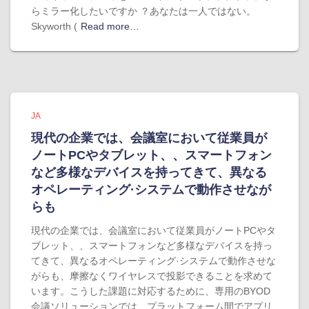
らミラー化したいですか ？あなたは一人ではない。
Skyworth (
Read more…
JA
現代の企業では、会議室において従業員が
ノートPCやタブレット、、スマートフォン
など多様なデバイスを持ってきて、異なる
オペレーティング·システムで動作させなが
らも
現代の企業では、会議室において従業員がノートPCやタ
ブレット、、スマートフォンなど多様なデバイスを持っ
てきて、異なるオペレーティング·システムで動作させな
がらも、摩擦なくワイヤレスで投影できることを求めて
います。こうした課題に対応するために、専用のBYOD
会議ソリューションでは、プラットフォーム間でアプリ