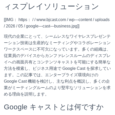
ィスプレイソリューション
[[IMG： https： / / www.bjcast.com / wp—content / uploads
/ 2026 / 05 / google—cast—business.jpg]]
現代の企業にとって、シームレスなワイヤレスプレゼンテ
ーション技術は生産的なミーティングやコラボレーション
ワークスペースに不可欠になっています。多くの組織は、
従業員のデバイスからカンファレンスルームのディスプレ
イへの画面共有とコンテンツキャストを可能にする簡単な
方法を模索し、ビジネス用途で Google Cast を探求してい
ます。この記事では、エンタープライズ環境向けの
Google Cast 機能を検討し、主な利点を概説し、多くの企
業がミーティングルームのより堅牢なソリューションを求
める理由を説明します。
Google キャストとは何ですか