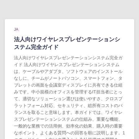
JA
法人向けワイヤレスプレゼンテーションシ
ステム完全ガイド
法人向けワイヤレスプレゼンテーションシステム完全ガ
イド 法人向けワイヤレスプレゼンテーションシステム
は、ケーブルやアダプタ、ソフトウェアのインストール
なしに、チームがノートパソコン、スマートフォン、タ
ブレットの画面を会議室ディスプレイに共有できる仕組
みです。中小規模のオフィスを管理するIT担当者にとっ
て、適切なソリューション選びは使いやすさ、クロスプ
ラットフォーム対応、セキュリティ、総所有コストのバ
ランスを取ること意味します。本ガイドでは、ワイヤレ
スプレゼンテーションシステムの仕組み、重要な機能、
一般的な業務での活用例、効率化の効果、購入時の重要
なポイント、よくある質問への回答を順に説明します。1