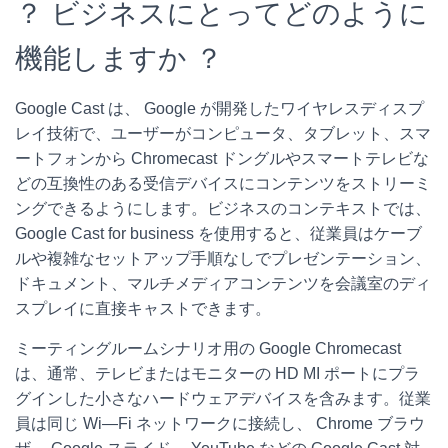
？ ビジネスにとってどのように
機能しますか ？
Google Cast は、 Google が開発したワイヤレスディスプ
レイ技術で、ユーザーがコンピュータ、タブレット、スマ
ートフォンから Chromecast ドングルやスマートテレビな
どの互換性のある受信デバイスにコンテンツをストリーミ
ングできるようにします。ビジネスのコンテキストでは、
Google Cast for business を使用すると、従業員はケーブ
ルや複雑なセットアップ手順なしでプレゼンテーション、
ドキュメント、マルチメディアコンテンツを会議室のディ
スプレイに直接キャストできます。
ミーティングルームシナリオ用の Google Chromecast
は、通常、テレビまたはモニターの HD MI ポートにプラ
グインした小さなハードウェアデバイスを含みます。従業
員は同じ Wi—Fi ネットワークに接続し、 Chrome ブラウ