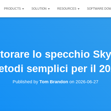
PRODUCTS
SOLUTION
RESOURCES
SOFTWARE DO
orare lo specchio Sky
todi semplici per il 2
Published by
Tom Brandon
on
2026-06-27