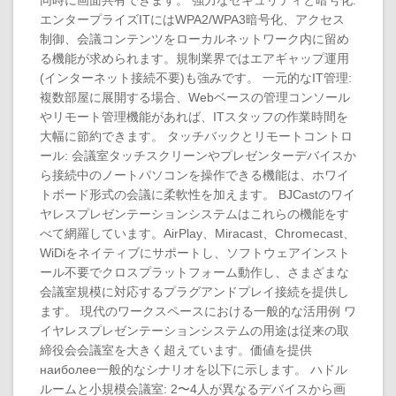
同時に画面共有できます。 強力なセキュリティと暗号化:
エンタープライズITにはWPA2/WPA3暗号化、アクセス
制御、会議コンテンツをローカルネットワーク内に留め
る機能が求められます。規制業界ではエアギャップ運用
(インターネット接続不要)も強みです。 一元的なIT管理:
複数部屋に展開する場合、Webベースの管理コンソール
やリモート管理機能があれば、ITスタッフの作業時間を
大幅に節約できます。 タッチバックとリモートコントロ
ール: 会議室タッチスクリーンやプレゼンターデバイスか
ら接続中のノートパソコンを操作できる機能は、ホワイ
トボード形式の会議に柔軟性を加えます。 BJCastのワイ
ヤレスプレゼンテーションシステムはこれらの機能をす
べて網羅しています。AirPlay、Miracast、Chromecast、
WiDiをネイティブにサポートし、ソフトウェアインスト
ール不要でクロスプラットフォーム動作し、さまざまな
会議室規模に対応するプラグアンドプレイ接続を提供し
ます。 現代のワークスペースにおける一般的な活用例 ワ
イヤレスプレゼンテーションシステムの用途は従来の取
締役会会議室を大きく超えています。価値を提供
наиболее一般的なシナリオを以下に示します。 ハドル
ルームと小規模会議室: 2〜4人が異なるデバイスから画