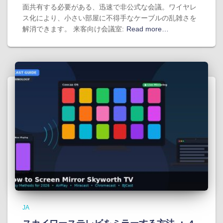
面共有する必要がある、迅速で非公式な会議。ワイヤレ
ス化により、小さい部屋に不得手なケーブルの乱雑さを
解消できます。 来客向け会議室:
Read more…
JA