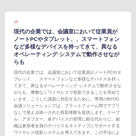
JA
現代の企業では、会議室において従業員が
ノートPCやタブレット、、スマートフォン
など多様なデバイスを持ってきて、異なる
オペレーティング·システムで動作させなが
らも
現代の企業では、会議室において従業員がノートPCやタ
ブレット、、スマートフォンなど多様なデバイスを持っ
てきて、異なるオペレーティング·システムで動作させな
がらも、摩擦なくワイヤレスで投影できることを求めて
います。こうした課題に対応するために、専用のBYOD
会議ソリューションでは、プラットフォーム間でアプリ
なしで使える統一された投影体験を提供します。ケーブ
ル、アダプター、各デバイスの管理に頼る代わりに、組
織は参加者全員のデバイスをネイティブにサポートする
ワイヤレス投影システムを導入できます。この手法によ