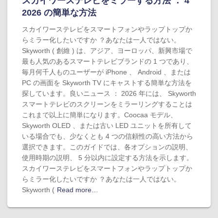
スカイワーステレビをミラーする方法 ： 4
2026 の簡単な方法
スカイワーステレビをスマートフォンやラップトップか
らミラー化したいですか ？あなたは一人ではない。
Skyworth ( 創維 ) は、アジア、ヨーロッパ、新興市場で
最も人気のあるスマートテレビブランドの 1 つであり、
毎月何千人ものユーザーが iPhone 、 Android 、または
PC の画面を Skyworth TV にキャストする簡単な方法を
探しています。良いニュース ： 2026 年には、 Skyworth
スマートテレビのスクリーンをミラーリングすることは
これまで以上に簡単になります。Coocaa モデル、
Skyworth OLED 、または古い LED ユニットを所有して
いる場合でも、少なくとも 4 つの信頼性の高い方法から
選択できます。このガイドでは、各オプションの説明、
使用時期の説明、 5 分以内に設定する方法を示します。
スカイワーステレビをスマートフォンやラップトップか
らミラー化したいですか ？あなたは一人ではない。
Skyworth (
Read more…