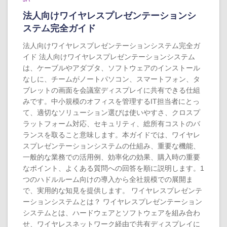
法人向けワイヤレスプレゼンテーションシ
ステム完全ガイド
法人向けワイヤレスプレゼンテーションシステム完全ガ
イド 法人向けワイヤレスプレゼンテーションシステム
は、ケーブルやアダプタ、ソフトウェアのインストール
なしに、チームがノートパソコン、スマートフォン、タ
ブレットの画面を会議室ディスプレイに共有できる仕組
みです。中小規模のオフィスを管理するIT担当者にとっ
て、適切なソリューション選びは使いやすさ、クロスプ
ラットフォーム対応、セキュリティ、総所有コストのバ
ランスを取ること意味します。本ガイドでは、ワイヤレ
スプレゼンテーションシステムの仕組み、重要な機能、
一般的な業務での活用例、効率化の効果、購入時の重要
なポイント、よくある質問への回答を順に説明します。1
つのハドルルーム向けの導入から全社規模での展開ま
で、実用的な知見を提供します。 ワイヤレスプレゼンテ
ーションシステムとは？ ワイヤレスプレゼンテーション
システムとは、ハードウェアとソフトウェアを組み合わ
せ、ワイヤレスネットワーク経由で共有ディスプレイに