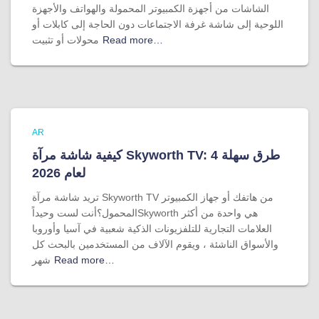
الشاشات من أجهزة الكمبيوتر المحمولة والهواتف والأجهزة
اللوحية إلى شاشة غرفة الاجتماعات دون الحاجة إلى كابلات أو
Read more…
محولات أو تثبيت
AR
كيفية شاشة مرآة Skyworth TV: 4 طرق سهلة
لعام 2026
تريد شاشة مرآة Skyworth TV من هاتفك أو جهاز الكمبيوتر
المحمول؟أنت لست وحيداًSkyworth هي واحدة من أكثر
العلامات التجارية للتلفزيونات الذكية شعبية في آسيا وأوروبا
والأسواق الناشئة ، ويقوم الآلاف من المستخدمين بالبحث كل
Read more…
شهر