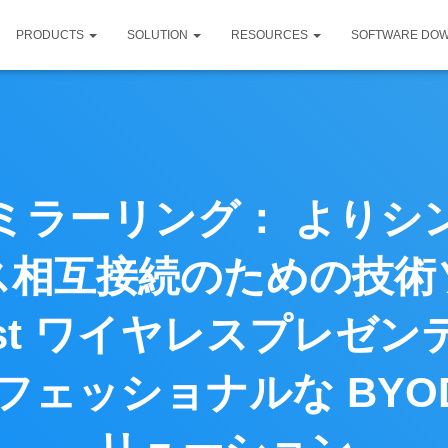
PRODUCTS
SOLUTION
RESOURCES
SOFTWARE DO
ミラーリング： よりシ
ス相互接続のための技術
Cast ワイヤレスプレゼ
ェッショナルな BYOD 