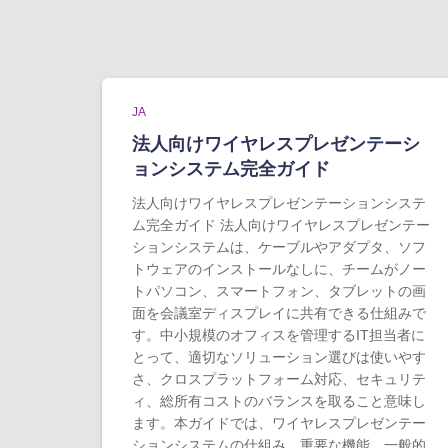
JA
法人向けワイヤレスプレゼンテーシ
ョンシステム完全ガイド
法人向けワイヤレスプレゼンテーションシステ
ム完全ガイド 法人向けワイヤレスプレゼンテー
ションシステムは、ケーブルやアダプタ、ソフ
トウェアのインストールなしに、チームがノー
トパソコン、スマートフォン、タブレットの画
面を会議室ディスプレイに共有できる仕組みで
す。中小規模のオフィスを管理するIT担当者に
とって、適切なソリューション選びは使いやす
さ、クロスプラットフォーム対応、セキュリテ
ィ、総所有コストのバランスを取ること意味し
ます。本ガイドでは、ワイヤレスプレゼンテー
ションシステムの仕組み、重要な機能、一般的