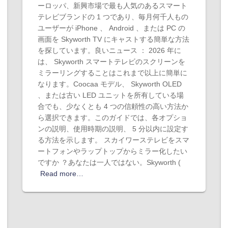
ーロッパ、新興市場で最も人気のあるスマート
テレビブランドの 1 つであり、毎月何千人もの
ユーザーが iPhone 、 Android 、または PC の
画面を Skyworth TV にキャストする簡単な方法
を探しています。良いニュース ： 2026 年に
は、 Skyworth スマートテレビのスクリーンを
ミラーリングすることはこれまで以上に簡単に
なります。Coocaa モデル、 Skyworth OLED
、または古い LED ユニットを所有している場
合でも、少なくとも 4 つの信頼性の高い方法か
ら選択できます。このガイドでは、各オプショ
ンの説明、使用時期の説明、 5 分以内に設定す
る方法を示します。 スカイワーステレビをスマ
ートフォンやラップトップからミラー化したい
ですか ？あなたは一人ではない。Skyworth (
Read more…