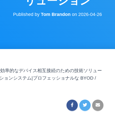
リューション
Published by
Tom Brandon
on
2026-04-26
で効率的なデバイス相互接続のための技術ソリュー
ーションシステム|プロフェッショナルな BYOD /