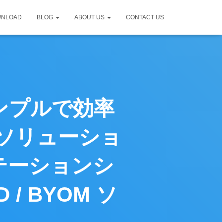
WNLOAD
BLOG
ABOUT US
CONTACT US
ンプルで効率
ソリューショ
ンテーションシ
/ BYOM ソ