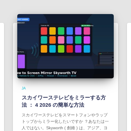
JA
スカイワーステレビをミラーする方
法 ： 4 2026 の簡単な方法
スカイワーステレビをスマートフォンやラップ
トップからミラー化したいですか ？あなたは一
人ではない。Skyworth ( 創維 ) は、アジア、ヨ