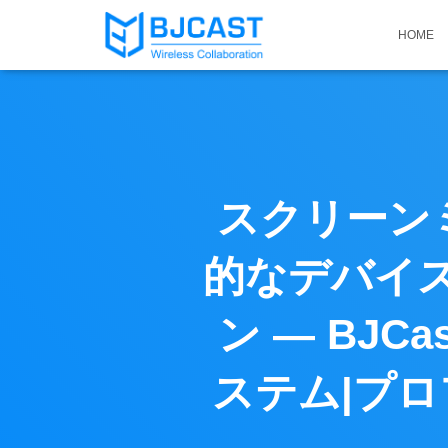
HOME
スクリーン
的なデバイ
ン — BJ
ステム|プロフ