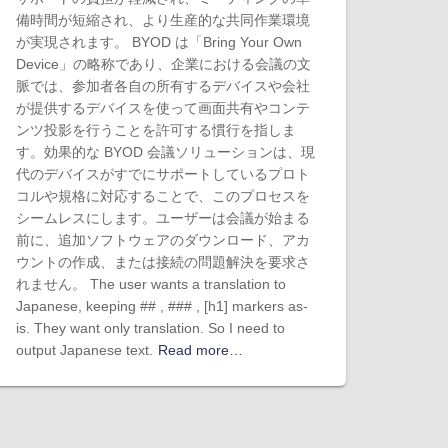
備時間が短縮され、より生産的な共同作業環境
が実現されます。 BYOD は「Bring Your Own
Device」の略称であり、企業における会議の文
脈では、参加者各自の所有するデバイスや会社
が提供するデバイスを使って画面共有やコンテ
ンツ投影を行うことを許可する慣行を指しま
す。効果的な BYOD 会議ソリューションは、現
代のデバイスがすでにサポートしているプロト
コルや規格に対応することで、このプロセスを
シームレスにします。ユーザーは会議が始まる
前に、追加ソフトウェアのダウンロード、アカ
ウントの作成、または接続の問題解決を要求さ
れません。 The user wants a translation to
Japanese, keeping ## , ### , [h1] markers as-
is. They want only translation. So I need to
output Japanese text.
Read more…