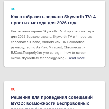
RU
Как отобразить зеркало Skyworth TV: 4
простых метода для 2026 года
Как зеркало экрана Skyworth TV: 4 простых методов
для 2026 Зеркало экрана Skyworth TV в 4 простых
способах с iPhone, Android или ПК.Пошаговое
руководство по AirPlay, Miracast, Chromecast и
BJCast.Попробуйте уже сегодня! how-to-screen-
mirror-skyworth-tv technology-blog /
Read more…
RU
Решения для проведения совещаний
BYOD: возможности беспроводных