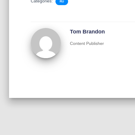
Categories:
RU
Tom Brandon
Content Publisher