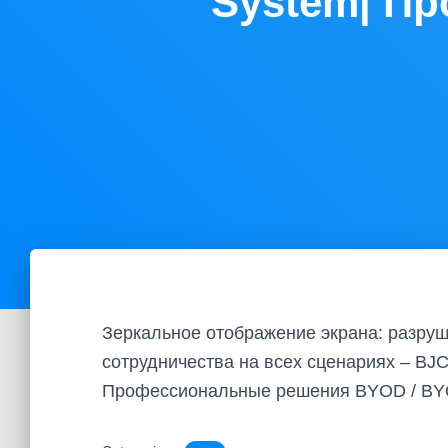
System| П
Зеркальное отображение экрана: разру
сотрудничества на всех сценариях – BJCa
Профессиональные решения BYOD / B