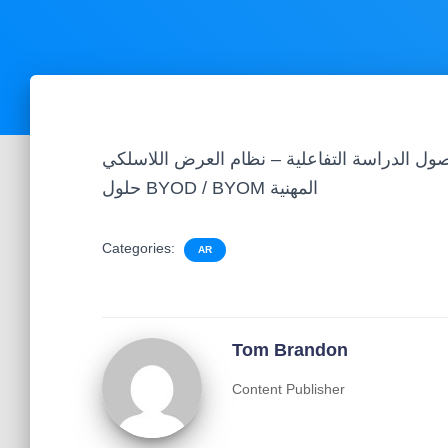
دراسة التفاعلية – نظام العرض اللاسلكي BJCast|
حلول BYOD / BYOM المهنية
Categories:
AR
Tom Brandon
Content Publisher