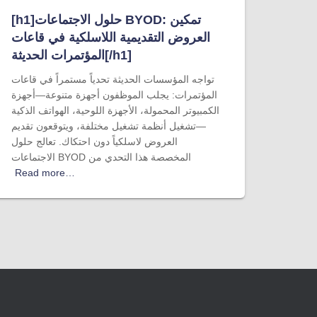
[h1]حلول الاجتماعات BYOD: تمكين
العروض التقديمية اللاسلكية في قاعات
المؤتمرات الحديثة[/h1]
تواجه المؤسسات الحديثة تحدياً مستمراً في قاعات
المؤتمرات: يجلب الموظفون أجهزة متنوعة—أجهزة
الكمبيوتر المحمولة، الأجهزة اللوحية، الهواتف الذكية
—تشغيل أنظمة تشغيل مختلفة، ويتوقعون تقديم
العروض لاسلكياً دون احتكاك. تعالج حلول
الاجتماعات BYOD المخصصة هذا التحدي من
Read more…