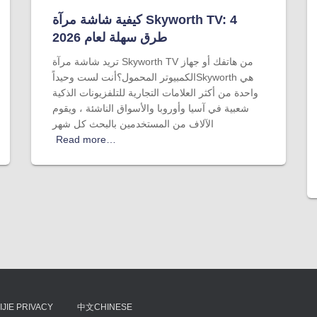
كيفية شاشة مرآة Skyworth TV: 4
طرق سهلة لعام 2026
تريد شاشة مرآة Skyworth TV من هاتفك أو جهاز
الكمبيوتر المحمول؟أنت لست وحيداًSkyworth هي
واحدة من أكثر العلامات التجارية للتلفزيونات الذكية
شعبية في آسيا وأوروبا والأسواق الناشئة ، ويقوم
الآلاف من المستخدمين بالبحث كل شهر
Read more…
IJIE PRIVACY
中文CHINESE