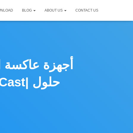
WNLOAD
BLOG
ABOUT US
CONTACT US
أجهزة عاكسة ا