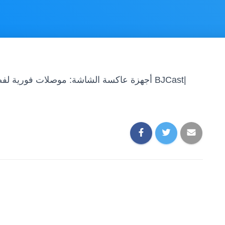
أجهزة عاكسة الشاشة: موصلات فورية لفصول ال