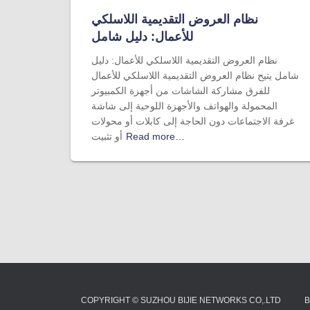
نظام العروض التقديمية اللاسلكي
للأعمال: دليل شامل
نظام العروض التقديمية اللاسلكي للأعمال: دليل
شامل يتيح نظام العروض التقديمية اللاسلكي للأعمال
للفرق مشاركة الشاشات من أجهزة الكمبيوتر
المحمولة والهواتف والأجهزة اللوحية إلى شاشة
غرفة الاجتماعات دون الحاجة إلى كابلات أو محولات
Read more…
أو تثبيت
COPYRIGHT © SUZHOU BIJIE NETWORKS CO,.LTD
B