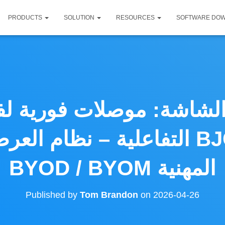
PRODUCTS
SOLUTION
RESOURCES
SOFTWARE DO
لشاشة: موصلات فورية ل
التفاعلية – نظام العرض اللاسل
BYOD / BYOM المهنية
Published by
Tom Brandon
on
2026-04-26