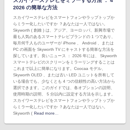
スカイワーステレビをミラーする方法 ： 4
2026 の簡単な方法
スカイワーステレビをスマートフォンやラップトップか
らミラー化したいですか ？あなたは一人ではない。
Skyworth ( 創維 ) は、アジア、ヨーロッパ、新興市場で
最も人気のあるスマートテレビブランドの 1 つであり、
毎月何千人ものユーザーが iPhone 、 Android 、または
PC の画面を Skyworth TV にキャストする簡単な方法を
探しています。良いニュース ： 2026 年には、 Skyworth
スマートテレビのスクリーンをミラーリングすることは
これまで以上に簡単になります。Coocaa モデル、
Skyworth OLED 、または古い LED ユニットを所有して
いる場合でも、少なくとも 4 つの信頼性の高い方法から
選択できます。このガイドでは、各オプションの説明、
使用時期の説明、 5 分以内に設定する方法を示します。
スカイワーステレビをスマートフォンやラップトップか
らミラー化したいですか ？あなたは一人ではない。
Skyworth (
Read more…