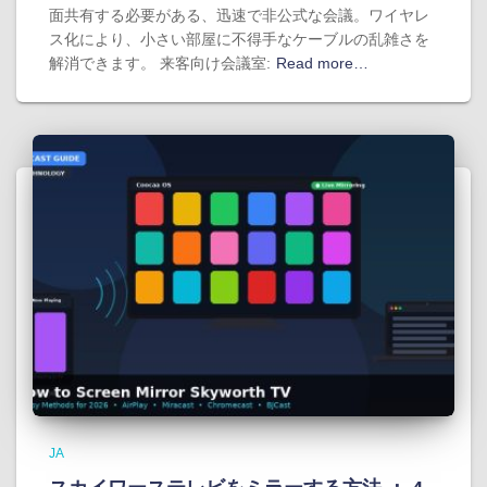
面共有する必要がある、迅速で非公式な会議。ワイヤレ
ス化により、小さい部屋に不得手なケーブルの乱雑さを
解消できます。 来客向け会議室:
Read more…
JA