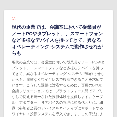
JA
現代の企業では、会議室において従業員が
ノートPCやタブレット、、スマートフォン
など多様なデバイスを持ってきて、異なる
オペレーティング·システムで動作させなが
らも
現代の企業では、会議室において従業員がノートPCやタ
ブレット、、スマートフォンなど多様なデバイスを持っ
てきて、異なるオペレーティング·システムで動作させな
がらも、摩擦なくワイヤレスで投影できることを求めて
います。こうした課題に対応するために、専用のBYOD
会議ソリューションでは、プラットフォーム間でアプリ
なしで使える統一された投影体験を提供します。ケーブ
ル、アダプター、各デバイスの管理に頼る代わりに、組
織は参加者全員のデバイスをネイティブにサポートする
ワイヤレス投影システムを導入できます。この手法によ