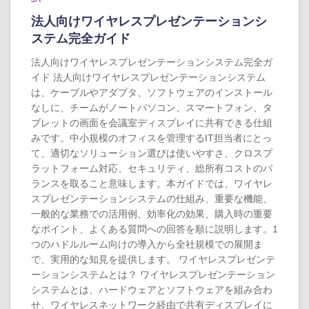
法人向けワイヤレスプレゼンテーションシ
ステム完全ガイド
法人向けワイヤレスプレゼンテーションシステム完全ガ
イド 法人向けワイヤレスプレゼンテーションシステム
は、ケーブルやアダプタ、ソフトウェアのインストール
なしに、チームがノートパソコン、スマートフォン、タ
ブレットの画面を会議室ディスプレイに共有できる仕組
みです。中小規模のオフィスを管理するIT担当者にとっ
て、適切なソリューション選びは使いやすさ、クロスプ
ラットフォーム対応、セキュリティ、総所有コストのバ
ランスを取ること意味します。本ガイドでは、ワイヤレ
スプレゼンテーションシステムの仕組み、重要な機能、
一般的な業務での活用例、効率化の効果、購入時の重要
なポイント、よくある質問への回答を順に説明します。1
つのハドルルーム向けの導入から全社規模での展開ま
で、実用的な知見を提供します。 ワイヤレスプレゼンテ
ーションシステムとは？ ワイヤレスプレゼンテーション
システムとは、ハードウェアとソフトウェアを組み合わ
せ、ワイヤレスネットワーク経由で共有ディスプレイに