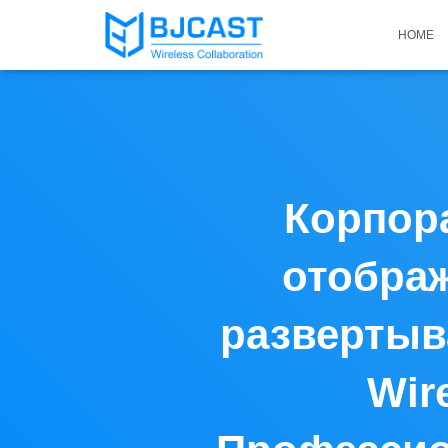
HOME
Корпор
отображ
развертыв
Wir