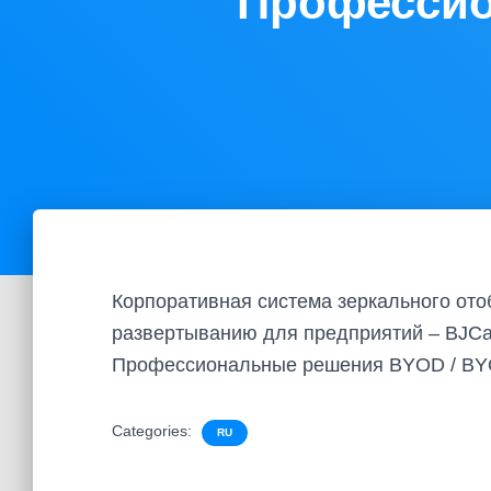
Профессио
Корпоративная система зеркального ото
развертыванию для предприятий – BJCast
Профессиональные решения BYOD / B
Categories:
RU