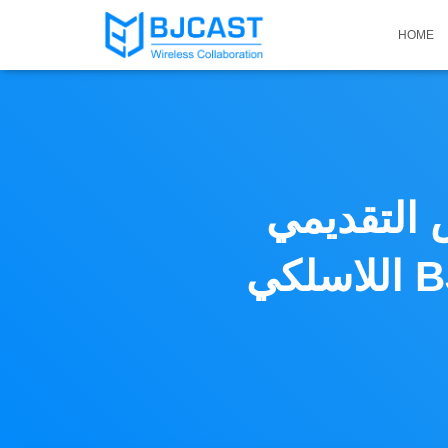
HOME
 التقديمي