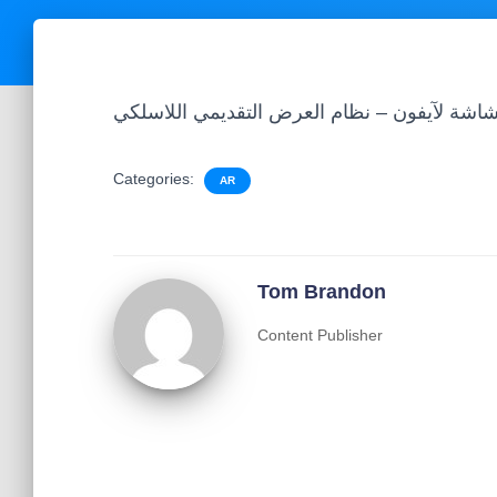
Categories:
AR
Tom Brandon
Content Publisher