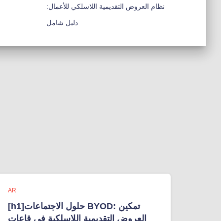
نظام العروض التقديمية اللاسلكي للأعمال:
دليل شامل
AR
[h1]حلول الاجتماعات BYOD: تمكين
العروض التقديمية اللاسلكية في قاعات