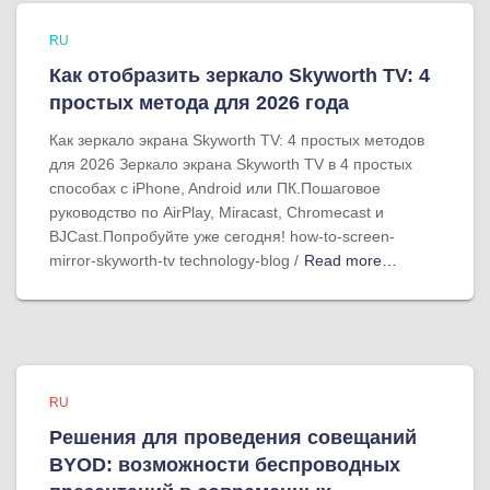
RU
Как отобразить зеркало Skyworth TV: 4
простых метода для 2026 года
Как зеркало экрана Skyworth TV: 4 простых методов
для 2026 Зеркало экрана Skyworth TV в 4 простых
способах с iPhone, Android или ПК.Пошаговое
руководство по AirPlay, Miracast, Chromecast и
BJCast.Попробуйте уже сегодня! how-to-screen-
mirror-skyworth-tv technology-blog /
Read more…
RU
Решения для проведения совещаний
BYOD: возможности беспроводных