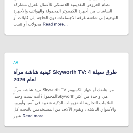
نظام العروض التقديمية اللاسلكي للأعمال للفرق مشاركة
الشاشات من أجهزة الكمبيوتر المحمولة والهواتف والأجهزة
اللوحية إلى شاشة غرفة الاجتماعات دون الحاجة إلى كابلات أو
Read more…
محولات أو تثبيت
AR
كيفية شاشة مرآة Skyworth TV: 4 طرق سهلة
لعام 2026
تريد شاشة مرآة Skyworth TV من هاتفك أو جهاز الكمبيوتر
المحمول؟أنت لست وحيداًSkyworth هي واحدة من أكثر
العلامات التجارية للتلفزيونات الذكية شعبية في آسيا وأوروبا
والأسواق الناشئة ، ويقوم الآلاف من المستخدمين بالبحث كل
Read more…
شهر