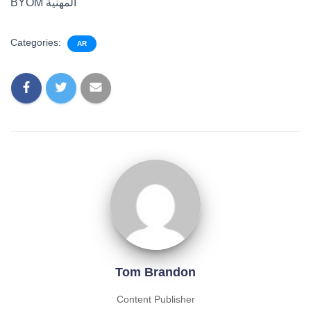
BYOM المهنية
Categories:
AR
Tom Brandon
Content Publisher