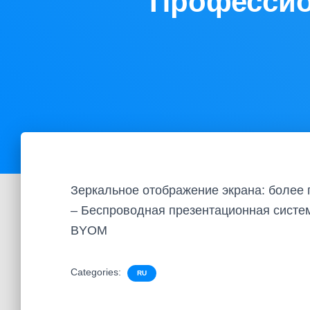
Профессио
Зеркальное отображение экрана: более
– Беспроводная презентационная систе
BYOM
Categories:
RU