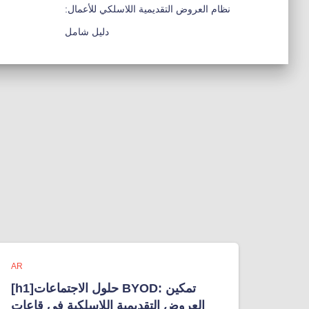
نظام العروض التقديمية اللاسلكي للأعمال:
دليل شامل
AR
[h1]حلول الاجتماعات BYOD: تمكين
العروض التقديمية اللاسلكية في قاعات