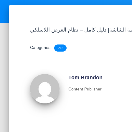
Categories:
AR
Tom Brandon
Content Publisher