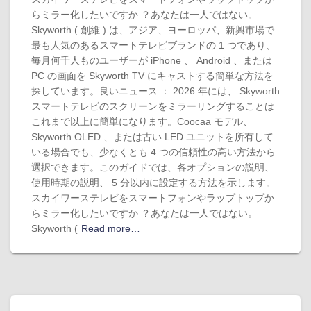
らミラー化したいですか ？あなたは一人ではない。
Skyworth ( 創維 ) は、アジア、ヨーロッパ、新興市場で
最も人気のあるスマートテレビブランドの 1 つであり、
毎月何千人ものユーザーが iPhone 、 Android 、または
PC の画面を Skyworth TV にキャストする簡単な方法を
探しています。良いニュース ： 2026 年には、 Skyworth
スマートテレビのスクリーンをミラーリングすることは
これまで以上に簡単になります。Coocaa モデル、
Skyworth OLED 、または古い LED ユニットを所有して
いる場合でも、少なくとも 4 つの信頼性の高い方法から
選択できます。このガイドでは、各オプションの説明、
使用時期の説明、 5 分以内に設定する方法を示します。
スカイワーステレビをスマートフォンやラップトップか
らミラー化したいですか ？あなたは一人ではない。
Skyworth (
Read more…