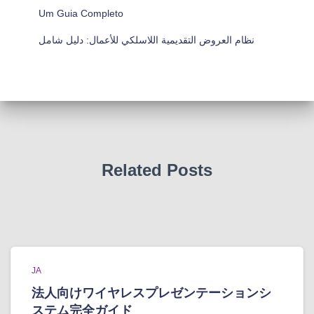
Um Guia Completo
نظام العروض التقديمية اللاسلكي للأعمال: دليل شامل
Related Posts
JA
法人向けワイヤレスプレゼンテーションシ
ステム完全ガイド