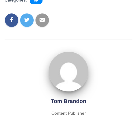
Categories:
AR
Tom Brandon
Content Publisher