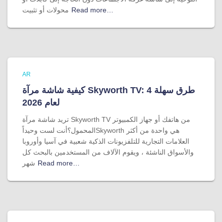
Read more…
محولات أو تثبيت
AR
كيفية شاشة مرآة Skyworth TV: 4 طرق سهلة
لعام 2026
تريد شاشة مرآة Skyworth TV من هاتفك أو جهاز الكمبيوتر
المحمول؟أنت لست وحيداًSkyworth هي واحدة من أكثر
العلامات التجارية للتلفزيونات الذكية شعبية في آسيا وأوروبا
والأسواق الناشئة ، ويقوم الآلاف من المستخدمين بالبحث كل
Read more…
شهر