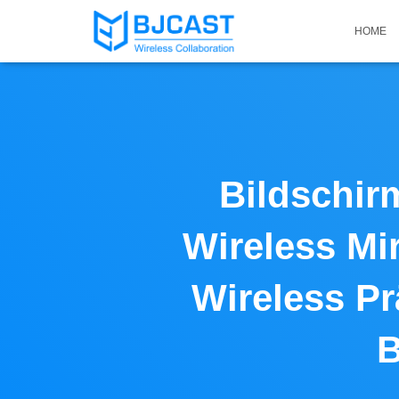
HOME
Bildschir
Wireless Mi
Wireless Pr
B