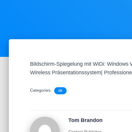
Bildschirm-Spiegelung mit WiDi: Windows W
Wireless Präsentationssystem| Professio
Categories:
DE
Tom Brandon
Content Publisher