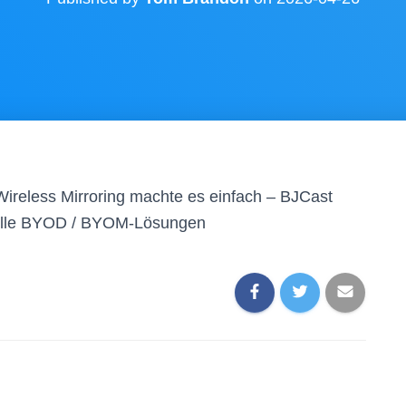
ireless Mirroring machte es einfach – BJCast
nelle BYOD / BYOM-Lösungen