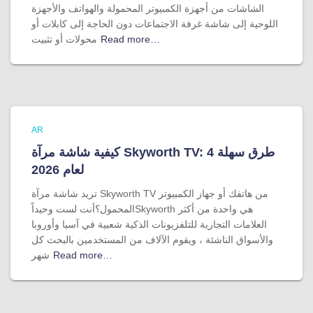
الشاشات من أجهزة الكمبيوتر المحمولة والهواتف والأجهزة
اللوحية إلى شاشة غرفة الاجتماعات دون الحاجة إلى كابلات أو
Read more…
محولات أو تثبيت
AR
كيفية شاشة مرآة Skyworth TV: 4 طرق سهلة
لعام 2026
تريد شاشة مرآة Skyworth TV من هاتفك أو جهاز الكمبيوتر
المحمول؟أنت لست وحيداًSkyworth هي واحدة من أكثر
العلامات التجارية للتلفزيونات الذكية شعبية في آسيا وأوروبا
والأسواق الناشئة ، ويقوم الآلاف من المستخدمين بالبحث كل
Read more…
شهر