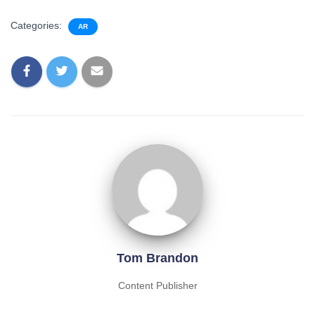
Categories:
AR
Tom Brandon
Content Publisher