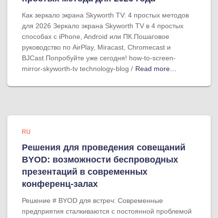
Как зеркало экрана Skyworth TV: 4 простых методов
для 2026 Зеркало экрана Skyworth TV в 4 простых
способах с iPhone, Android или ПК.Пошаговое
руководство по AirPlay, Miracast, Chromecast и
BJCast.Попробуйте уже сегодня! how-to-screen-
mirror-skyworth-tv technology-blog /
Read more…
RU
Решения для проведения совещаний
BYOD: возможности беспроводных
презентаций в современных
конференц-залах
Решение # BYOD для встреч: Современные
предприятия сталкиваются с постоянной проблемой