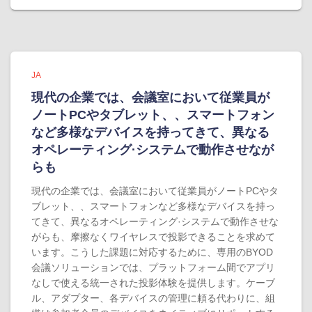
JA
現代の企業では、会議室において従業員が
ノートPCやタブレット、、スマートフォン
など多様なデバイスを持ってきて、異なる
オペレーティング·システムで動作させなが
らも
現代の企業では、会議室において従業員がノートPCやタ
ブレット、、スマートフォンなど多様なデバイスを持っ
てきて、異なるオペレーティング·システムで動作させな
がらも、摩擦なくワイヤレスで投影できることを求めて
います。こうした課題に対応するために、専用のBYOD
会議ソリューションでは、プラットフォーム間でアプリ
なしで使える統一された投影体験を提供します。ケーブ
ル、アダプター、各デバイスの管理に頼る代わりに、組