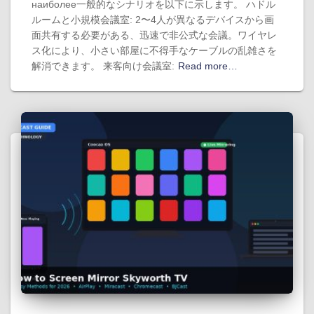
наиболее一般的なシナリオを以下に示します。 ハドル
ルームと小規模会議室: 2〜4人が異なるデバイスから画
面共有する必要がある、迅速で非公式な会議。ワイヤレ
ス化により、小さい部屋に不得手なケーブルの乱雑さを
解消できます。 来客向け会議室:
Read more…