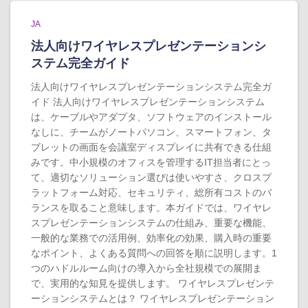
JA
法人向けワイヤレスプレゼンテーションシ
ステム完全ガイド
法人向けワイヤレスプレゼンテーションシステム完全ガ
イド 法人向けワイヤレスプレゼンテーションシステム
は、ケーブルやアダプタ、ソフトウェアのインストール
なしに、チームがノートパソコン、スマートフォン、タ
ブレットの画面を会議室ディスプレイに共有できる仕組
みです。中小規模のオフィスを管理するIT担当者にとっ
て、適切なソリューション選びは使いやすさ、クロスプ
ラットフォーム対応、セキュリティ、総所有コストのバ
ランスを取ること意味します。本ガイドでは、ワイヤレ
スプレゼンテーションシステムの仕組み、重要な機能、
一般的な業務での活用例、効率化の効果、購入時の重要
なポイント、よくある質問への回答を順に説明します。1
つのハドルルーム向けの導入から全社規模での展開ま
で、実用的な知見を提供します。 ワイヤレスプレゼンテ
ーションシステムとは？ ワイヤレスプレゼンテーション