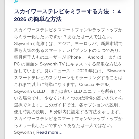
JA
スカイワーステレビをミラーする方法 ： 4
2026 の簡単な方法
スカイワーステレビをスマートフォンやラップトップか
らミラー化したいですか ？あなたは一人ではない。
Skyworth ( 創維 ) は、アジア、ヨーロッパ、新興市場で
最も人気のあるスマートテレビブランドの 1 つであり、
毎月何千人ものユーザーが iPhone 、 Android 、または
PC の画面を Skyworth TV にキャストする簡単な方法を
探しています。良いニュース ： 2026 年には、 Skyworth
スマートテレビのスクリーンをミラーリングすることは
これまで以上に簡単になります。Coocaa モデル、
Skyworth OLED 、または古い LED ユニットを所有して
いる場合でも、少なくとも 4 つの信頼性の高い方法から
選択できます。このガイドでは、各オプションの説明、
使用時期の説明、 5 分以内に設定する方法を示します。
スカイワーステレビをスマートフォンやラップトップか
らミラー化したいですか ？あなたは一人ではない。
Skyworth (
Read more…