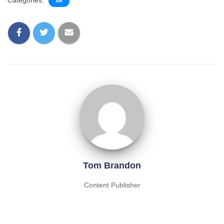
Categories:
AR
Tom Brandon
Content Publisher