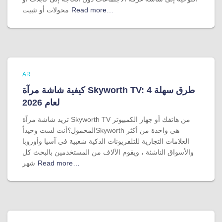
Read more…
محولات أو تثبيت
AR
كيفية شاشة مرآة Skyworth TV: 4 طرق سهلة
لعام 2026
تريد شاشة مرآة Skyworth TV من هاتفك أو جهاز الكمبيوتر
المحمول؟أنت لست وحيداًSkyworth هي واحدة من أكثر
العلامات التجارية للتلفزيونات الذكية شعبية في آسيا وأوروبا
والأسواق الناشئة ، ويقوم الآلاف من المستخدمين بالبحث كل
Read more…
شهر