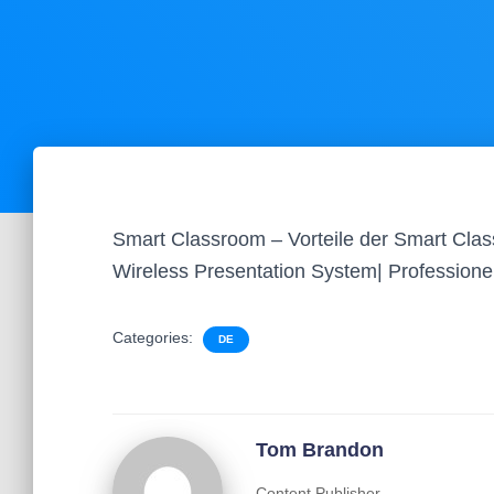
Smart Classroom – Vorteile der Smart Clas
Wireless Presentation System| Professio
Categories:
DE
Tom Brandon
Content Publisher