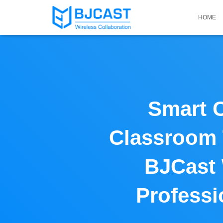
HOME
Smart C
Classroom 
BJCast 
Profess