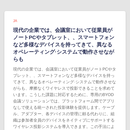
JA
現代の企業では、会議室において従業員が
ノートPCやタブレット、、スマートフォン
など多様なデバイスを持ってきて、異なる
オペレーティング·システムで動作させなが
らも
現代の企業では、会議室において従業員がノートPCやタ
ブレット、、スマートフォンなど多様なデバイスを持っ
てきて、異なるオペレーティング·システムで動作させな
がらも、摩擦なくワイヤレスで投影できることを求めて
います。こうした課題に対応するために、専用のBYOD
会議ソリューションでは、プラットフォーム間でアプリ
なしで使える統一された投影体験を提供します。ケーブ
ル、アダプター、各デバイスの管理に頼る代わりに、組
織は参加者全員のデバイスをネイティブにサポートする
ワイヤレス投影システムを導入できます。この手法によ