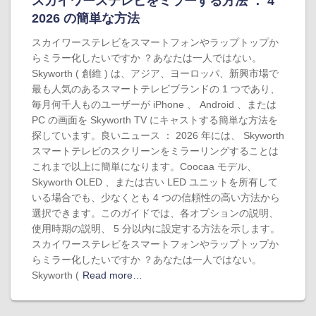
スカイワーステレビをミラーする方法 ： 4
2026 の簡単な方法
スカイワーステレビをスマートフォンやラップトップか
らミラー化したいですか ？あなたは一人ではない。
Skyworth ( 創維 ) は、アジア、ヨーロッパ、新興市場で
最も人気のあるスマートテレビブランドの 1 つであり、
毎月何千人ものユーザーが iPhone 、 Android 、または
PC の画面を Skyworth TV にキャストする簡単な方法を
探しています。良いニュース ： 2026 年には、 Skyworth
スマートテレビのスクリーンをミラーリングすることは
これまで以上に簡単になります。Coocaa モデル、
Skyworth OLED 、または古い LED ユニットを所有して
いる場合でも、少なくとも 4 つの信頼性の高い方法から
選択できます。このガイドでは、各オプションの説明、
使用時期の説明、 5 分以内に設定する方法を示します。
スカイワーステレビをスマートフォンやラップトップか
らミラー化したいですか ？あなたは一人ではない。
Skyworth (
Read more…