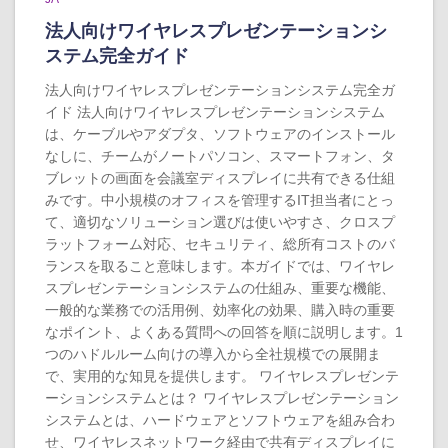
法人向けワイヤレスプレゼンテーションシ
ステム完全ガイド
法人向けワイヤレスプレゼンテーションシステム完全ガ
イド 法人向けワイヤレスプレゼンテーションシステム
は、ケーブルやアダプタ、ソフトウェアのインストール
なしに、チームがノートパソコン、スマートフォン、タ
ブレットの画面を会議室ディスプレイに共有できる仕組
みです。中小規模のオフィスを管理するIT担当者にとっ
て、適切なソリューション選びは使いやすさ、クロスプ
ラットフォーム対応、セキュリティ、総所有コストのバ
ランスを取ること意味します。本ガイドでは、ワイヤレ
スプレゼンテーションシステムの仕組み、重要な機能、
一般的な業務での活用例、効率化の効果、購入時の重要
なポイント、よくある質問への回答を順に説明します。1
つのハドルルーム向けの導入から全社規模での展開ま
で、実用的な知見を提供します。 ワイヤレスプレゼンテ
ーションシステムとは？ ワイヤレスプレゼンテーション
システムとは、ハードウェアとソフトウェアを組み合わ
せ、ワイヤレスネットワーク経由で共有ディスプレイに