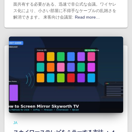
面共有する必要がある、迅速で非公式な会議。ワイヤレ
ス化により、小さい部屋に不得手なケーブルの乱雑さを
解消できます。 来客向け会議室:
Read more…
JA