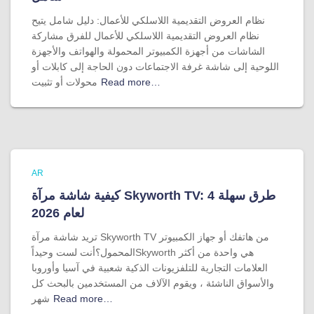
نظام العروض التقديمية اللاسلكي للأعمال: دليل شامل يتيح
نظام العروض التقديمية اللاسلكي للأعمال للفرق مشاركة
الشاشات من أجهزة الكمبيوتر المحمولة والهواتف والأجهزة
اللوحية إلى شاشة غرفة الاجتماعات دون الحاجة إلى كابلات أو
Read more…
محولات أو تثبيت
AR
كيفية شاشة مرآة Skyworth TV: 4 طرق سهلة
لعام 2026
تريد شاشة مرآة Skyworth TV من هاتفك أو جهاز الكمبيوتر
المحمول؟أنت لست وحيداًSkyworth هي واحدة من أكثر
العلامات التجارية للتلفزيونات الذكية شعبية في آسيا وأوروبا
والأسواق الناشئة ، ويقوم الآلاف من المستخدمين بالبحث كل
Read more…
شهر