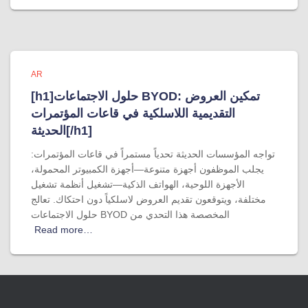
AR
[h1]حلول الاجتماعات BYOD: تمكين العروض
التقديمية اللاسلكية في قاعات المؤتمرات
الحديثة[/h1]
تواجه المؤسسات الحديثة تحدياً مستمراً في قاعات المؤتمرات:
يجلب الموظفون أجهزة متنوعة—أجهزة الكمبيوتر المحمولة،
الأجهزة اللوحية، الهواتف الذكية—تشغيل أنظمة تشغيل
مختلفة، ويتوقعون تقديم العروض لاسلكياً دون احتكاك. تعالج
حلول الاجتماعات BYOD المخصصة هذا التحدي من
Read more…