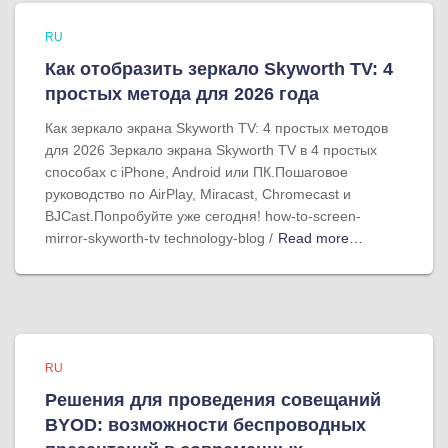
RU
Как отобразить зеркало Skyworth TV: 4
простых метода для 2026 года
Как зеркало экрана Skyworth TV: 4 простых методов
для 2026 Зеркало экрана Skyworth TV в 4 простых
способах с iPhone, Android или ПК.Пошаговое
руководство по AirPlay, Miracast, Chromecast и
BJCast.Попробуйте уже сегодня! how-to-screen-
mirror-skyworth-tv technology-blog /
Read more…
RU
Решения для проведения совещаний
BYOD: возможности беспроводных