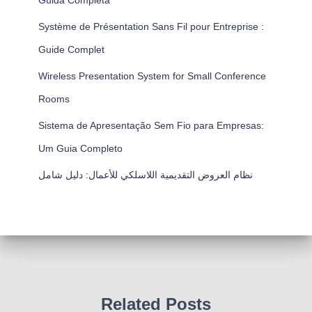
Guida Completa
Système de Présentation Sans Fil pour Entreprise :
Guide Complet
Wireless Presentation System for Small Conference
Rooms
Sistema de Apresentação Sem Fio para Empresas:
Um Guia Completo
نظام العروض التقديمية اللاسلكي للأعمال: دليل شامل
Related Posts