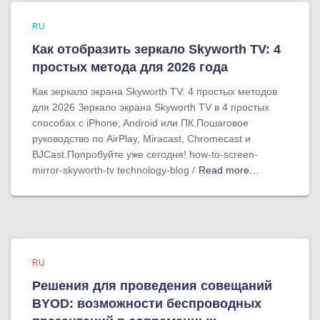
RU
Как отобразить зеркало Skyworth TV: 4
простых метода для 2026 года
Как зеркало экрана Skyworth TV: 4 простых методов
для 2026 Зеркало экрана Skyworth TV в 4 простых
способах с iPhone, Android или ПК.Пошаговое
руководство по AirPlay, Miracast, Chromecast и
BJCast.Попробуйте уже сегодня! how-to-screen-
mirror-skyworth-tv technology-blog /
Read more…
RU
Решения для проведения совещаний
BYOD: возможности беспроводных