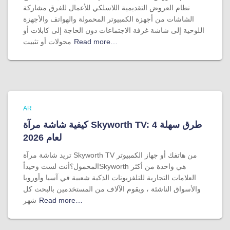
نظام العروض التقديمية اللاسلكي للأعمال للفرق مشاركة
الشاشات من أجهزة الكمبيوتر المحمولة والهواتف والأجهزة
اللوحية إلى شاشة غرفة الاجتماعات دون الحاجة إلى كابلات أو
Read more…
محولات أو تثبيت
AR
كيفية شاشة مرآة Skyworth TV: 4 طرق سهلة
لعام 2026
تريد شاشة مرآة Skyworth TV من هاتفك أو جهاز الكمبيوتر
المحمول؟أنت لست وحيداًSkyworth هي واحدة من أكثر
العلامات التجارية للتلفزيونات الذكية شعبية في آسيا وأوروبا
والأسواق الناشئة ، ويقوم الآلاف من المستخدمين بالبحث كل
Read more…
شهر