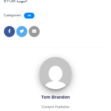
BYOM المهنية
Categories:
AR
Tom Brandon
Content Publisher