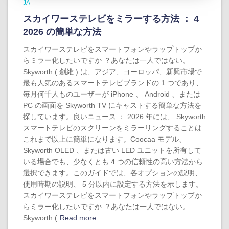
JA
スカイワーステレビをミラーする方法 ： 4
2026 の簡単な方法
スカイワーステレビをスマートフォンやラップトップか
らミラー化したいですか ？あなたは一人ではない。
Skyworth ( 創維 ) は、アジア、ヨーロッパ、新興市場で
最も人気のあるスマートテレビブランドの 1 つであり、
毎月何千人ものユーザーが iPhone 、 Android 、または
PC の画面を Skyworth TV にキャストする簡単な方法を
探しています。良いニュース ： 2026 年には、 Skyworth
スマートテレビのスクリーンをミラーリングすることは
これまで以上に簡単になります。Coocaa モデル、
Skyworth OLED 、または古い LED ユニットを所有して
いる場合でも、少なくとも 4 つの信頼性の高い方法から
選択できます。このガイドでは、各オプションの説明、
使用時期の説明、 5 分以内に設定する方法を示します。
スカイワーステレビをスマートフォンやラップトップか
らミラー化したいですか ？あなたは一人ではない。
Skyworth (
Read more…