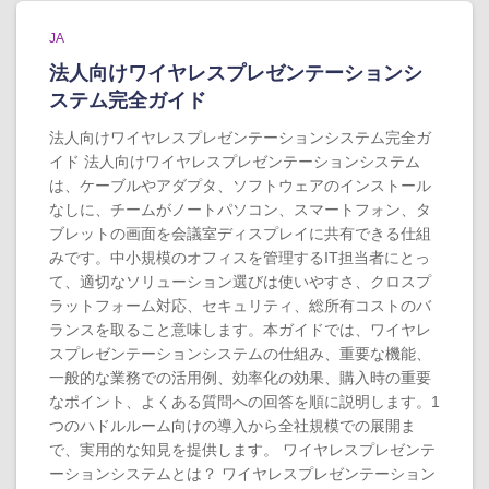
JA
法人向けワイヤレスプレゼンテーションシ
ステム完全ガイド
法人向けワイヤレスプレゼンテーションシステム完全ガ
イド 法人向けワイヤレスプレゼンテーションシステム
は、ケーブルやアダプタ、ソフトウェアのインストール
なしに、チームがノートパソコン、スマートフォン、タ
ブレットの画面を会議室ディスプレイに共有できる仕組
みです。中小規模のオフィスを管理するIT担当者にとっ
て、適切なソリューション選びは使いやすさ、クロスプ
ラットフォーム対応、セキュリティ、総所有コストのバ
ランスを取ること意味します。本ガイドでは、ワイヤレ
スプレゼンテーションシステムの仕組み、重要な機能、
一般的な業務での活用例、効率化の効果、購入時の重要
なポイント、よくある質問への回答を順に説明します。1
つのハドルルーム向けの導入から全社規模での展開ま
で、実用的な知見を提供します。 ワイヤレスプレゼンテ
ーションシステムとは？ ワイヤレスプレゼンテーション