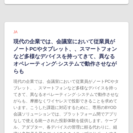
JA
現代の企業では、会議室において従業員が
ノートPCやタブレット、、スマートフォン
など多様なデバイスを持ってきて、異なる
オペレーティング·システムで動作させなが
らも
現代の企業では、会議室において従業員がノートPCやタ
ブレット、、スマートフォンなど多様なデバイスを持っ
てきて、異なるオペレーティング·システムで動作させな
がらも、摩擦なくワイヤレスで投影できることを求めて
います。こうした課題に対応するために、専用のBYOD
会議ソリューションでは、プラットフォーム間でアプリ
なしで使える統一された投影体験を提供します。ケーブ
ル、アダプター、各デバイスの管理に頼る代わりに、組