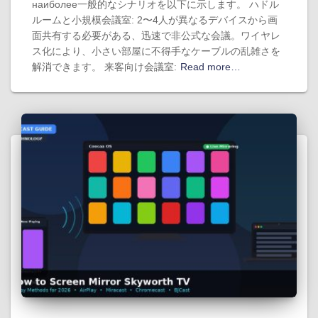
наиболее一般的なシナリオを以下に示します。 ハドル
ルームと小規模会議室: 2〜4人が異なるデバイスから画
面共有する必要がある、迅速で非公式な会議。ワイヤレ
ス化により、小さい部屋に不得手なケーブルの乱雑さを
解消できます。 来客向け会議室:
Read more…