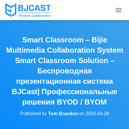
T
O
G
G
L
Smart Classroom – Bijie
E
N
Multimedia Collaboration System
A
V
Smart Classroom Solution –
I
Беспроводная
G
A
презентационная система
T
I
BJCast| Профессиональные
O
N
решения BYOD / BYOM
Published by
Tom Brandon
on
2026-04-26