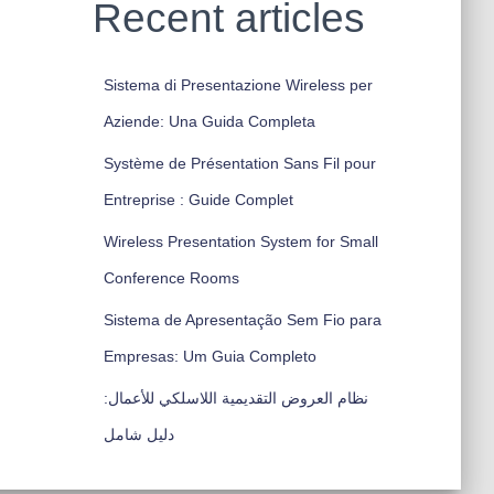
Recent articles
Sistema di Presentazione Wireless per
Aziende: Una Guida Completa
Système de Présentation Sans Fil pour
Entreprise : Guide Complet
Wireless Presentation System for Small
Conference Rooms
Sistema de Apresentação Sem Fio para
Empresas: Um Guia Completo
نظام العروض التقديمية اللاسلكي للأعمال:
دليل شامل