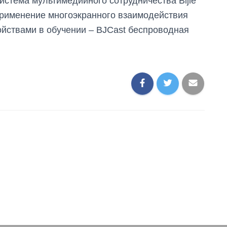
истема мультимедийного сотрудничества Bijie
рименение многоэкранного взаимодействия
йствами в обучении – BJCast беспроводная