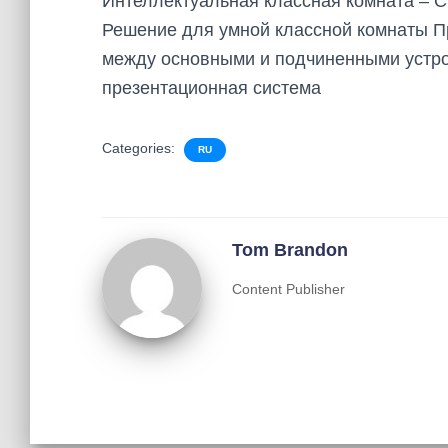
Интеллектуальная классная комната – С
Решение для умной классной комнаты П
между основными и подчиненными устро
презентационная система
Categories:
RU
Tom Brandon
Content Publisher