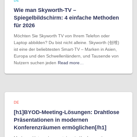
DE
Wie man Skyworth-TV –
Spiegelbildschirm: 4 einfache Methoden
für 2026
Möchten Sie Skyworth TV von Ihrem Telefon oder
Laptop abbilden? Du bist nicht alleine. Skyworth (创维)
ist eine der beliebtesten Smart-TV – Marken in Asien,
Europa und den Schwellenländern, und Tausende von
Nutzern suchen jeden
Read more…
DE
[h1]BYOD-Meeting-Lösungen: Drahtlose
Präsentationen in modernen
Konferenzräumen ermöglichen[/h1]