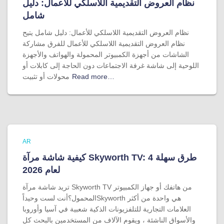
نظام العروض التقديمية اللاسلكي للأعمال: دليل
شامل
نظام العروض التقديمية اللاسلكي للأعمال: دليل شامل يتيح
نظام العروض التقديمية اللاسلكي للأعمال للفرق مشاركة
الشاشات من أجهزة الكمبيوتر المحمولة والهواتف والأجهزة
اللوحية إلى شاشة غرفة الاجتماعات دون الحاجة إلى كابلات أو
Read more…
محولات أو تثبيت
AR
كيفية شاشة مرآة Skyworth TV: 4 طرق سهلة
لعام 2026
تريد شاشة مرآة Skyworth TV من هاتفك أو جهاز الكمبيوتر
المحمول؟أنت لست وحيداًSkyworth هي واحدة من أكثر
العلامات التجارية للتلفزيونات الذكية شعبية في آسيا وأوروبا
والأسواق الناشئة ، ويقوم الآلاف من المستخدمين بالبحث كل