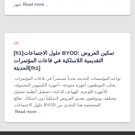
Read more…
شهر
AR
[h1]حلول الاجتماعات BYOD: تمكين العروض
التقديمية اللاسلكية في قاعات المؤتمرات
الحديثة[/h1]
تواجه المؤسسات الحديثة تحدياً مستمراً في قاعات المؤتمرات:
يجلب الموظفون أجهزة متنوعة—أجهزة الكمبيوتر المحمولة،
الأجهزة اللوحية، الهواتف الذكية—تشغيل أنظمة تشغيل
مختلفة، ويتوقعون تقديم العروض لاسلكياً دون احتكاك. تعالج
حلول الاجتماعات BYOD المخصصة هذا التحدي من
Read more…