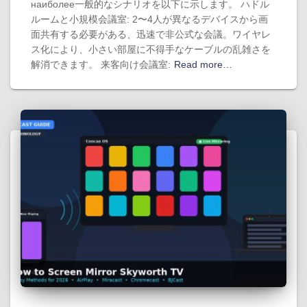
наиболее一般的なシナリオを以下に示します。 ハドル
ルームと小規模会議室: 2〜4人が異なるデバイスから画
面共有する必要がある、迅速で非公式な会議。ワイヤレ
ス化により、小さい部屋に不得手なケーブルの乱雑さを
解消できます。 来客向け会議室:
Read more…