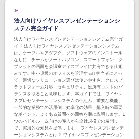
JA
法人向けワイヤレスプレゼンテーションシ
ステム完全ガイド
法人向けワイヤレスプレゼンテーションシステム完全ガ
イド 法人向けワイヤレスプレゼンテーションシステム
は、ケーブルやアダプタ、ソフトウェアのインストール
なしに、チームがノートパソコン、スマートフォン、タ
ブレットの画面を会議室ディスプレイに共有できる仕組
みです。中小規模のオフィスを管理するIT担当者にとっ
て、適切なソリューション選びは使いやすさ、クロスプ
ラットフォーム対応、セキュリティ、総所有コストのバ
ランスを取ること意味します。本ガイドでは、ワイヤレ
スプレゼンテーションシステムの仕組み、重要な機能、
一般的な業務での活用例、効率化の効果、購入時の重要
なポイント、よくある質問への回答を順に説明します。1
つのハドルルーム向けの導入から全社規模での展開ま
で、実用的な知見を提供します。 ワイヤレスプレゼンテ
ーションシステムとは？ ワイヤレスプレゼンテーション