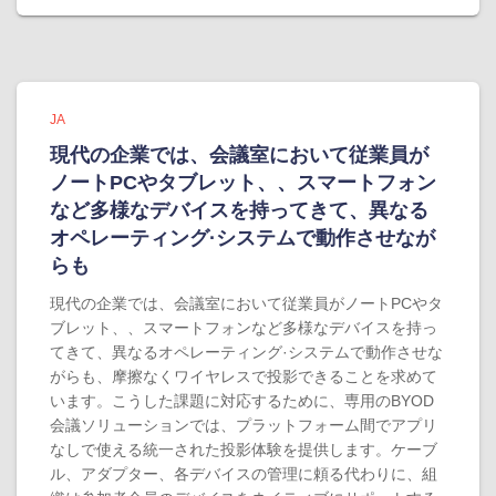
JA
現代の企業では、会議室において従業員が
ノートPCやタブレット、、スマートフォン
など多様なデバイスを持ってきて、異なる
オペレーティング·システムで動作させなが
らも
現代の企業では、会議室において従業員がノートPCやタ
ブレット、、スマートフォンなど多様なデバイスを持っ
てきて、異なるオペレーティング·システムで動作させな
がらも、摩擦なくワイヤレスで投影できることを求めて
います。こうした課題に対応するために、専用のBYOD
会議ソリューションでは、プラットフォーム間でアプリ
なしで使える統一された投影体験を提供します。ケーブ
ル、アダプター、各デバイスの管理に頼る代わりに、組