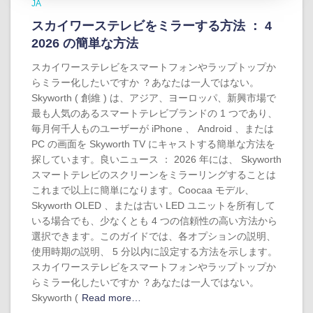
JA
スカイワーステレビをミラーする方法 ： 4
2026 の簡単な方法
スカイワーステレビをスマートフォンやラップトップか
らミラー化したいですか ？あなたは一人ではない。
Skyworth ( 創維 ) は、アジア、ヨーロッパ、新興市場で
最も人気のあるスマートテレビブランドの 1 つであり、
毎月何千人ものユーザーが iPhone 、 Android 、または
PC の画面を Skyworth TV にキャストする簡単な方法を
探しています。良いニュース ： 2026 年には、 Skyworth
スマートテレビのスクリーンをミラーリングすることは
これまで以上に簡単になります。Coocaa モデル、
Skyworth OLED 、または古い LED ユニットを所有して
いる場合でも、少なくとも 4 つの信頼性の高い方法から
選択できます。このガイドでは、各オプションの説明、
使用時期の説明、 5 分以内に設定する方法を示します。
スカイワーステレビをスマートフォンやラップトップか
らミラー化したいですか ？あなたは一人ではない。
Skyworth (
Read more…