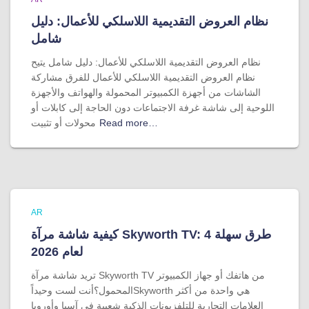
نظام العروض التقديمية اللاسلكي للأعمال: دليل
شامل
نظام العروض التقديمية اللاسلكي للأعمال: دليل شامل يتيح
نظام العروض التقديمية اللاسلكي للأعمال للفرق مشاركة
الشاشات من أجهزة الكمبيوتر المحمولة والهواتف والأجهزة
اللوحية إلى شاشة غرفة الاجتماعات دون الحاجة إلى كابلات أو
Read more…
محولات أو تثبيت
AR
كيفية شاشة مرآة Skyworth TV: 4 طرق سهلة
لعام 2026
تريد شاشة مرآة Skyworth TV من هاتفك أو جهاز الكمبيوتر
المحمول؟أنت لست وحيداًSkyworth هي واحدة من أكثر
العلامات التجارية للتلفزيونات الذكية شعبية في آسيا وأوروبا