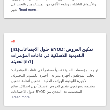
والأسواق الناشئة ، ويقوم الآلاف من المستخدمين بالبحث كل
Read more…
شهر
AR
[h1]حلول الاجتماعات BYOD: تمكين العروض
التقديمية اللاسلكية في قاعات المؤتمرات
الحديثة[/h1]
تواجه المؤسسات الحديثة تحدياً مستمراً في قاعات المؤتمرات:
يجلب الموظفون أجهزة متنوعة—أجهزة الكمبيوتر المحمولة،
الأجهزة اللوحية، الهواتف الذكية—تشغيل أنظمة تشغيل
مختلفة، ويتوقعون تقديم العروض لاسلكياً دون احتكاك. تعالج
حلول الاجتماعات BYOD المخصصة هذا التحدي من
Read more…