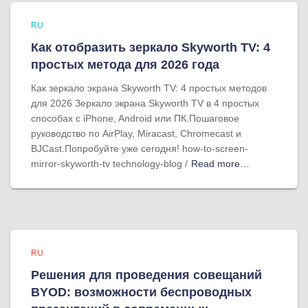
RU
Как отобразить зеркало Skyworth TV: 4
простых метода для 2026 года
Как зеркало экрана Skyworth TV: 4 простых методов
для 2026 Зеркало экрана Skyworth TV в 4 простых
способах с iPhone, Android или ПК.Пошаговое
руководство по AirPlay, Miracast, Chromecast и
BJCast.Попробуйте уже сегодня! how-to-screen-
mirror-skyworth-tv technology-blog /
Read more…
RU
Решения для проведения совещаний
BYOD: возможности беспроводных