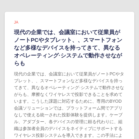
JA
現代の企業では、会議室において従業員が
ノートPCやタブレット、、スマートフォン
など多様なデバイスを持ってきて、異なる
オペレーティング·システムで動作させなが
らも
現代の企業では、会議室において従業員がノートPCやタ
ブレット、、スマートフォンなど多様なデバイスを持っ
てきて、異なるオペレーティング·システムで動作させな
がらも、摩擦なくワイヤレスで投影できることを求めて
います。こうした課題に対応するために、専用のBYOD
会議ソリューションでは、プラットフォーム間でアプリ
なしで使える統一された投影体験を提供します。ケーブ
ル、アダプター、各デバイスの管理に頼る代わりに、組
織は参加者全員のデバイスをネイティブにサポートする
ワイヤレス投影システムを導入できます。この手法によ