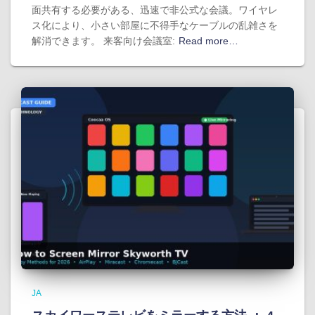
面共有する必要がある、迅速で非公式な会議。ワイヤレ
ス化により、小さい部屋に不得手なケーブルの乱雑さを
解消できます。 来客向け会議室:
Read more…
JA