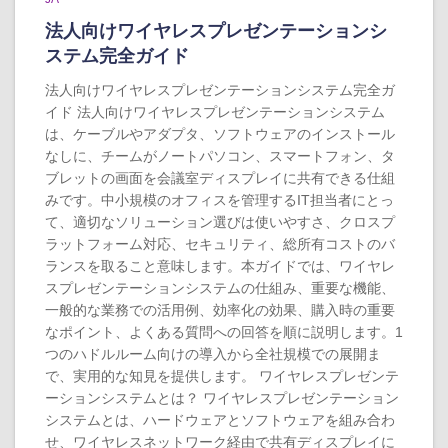
法人向けワイヤレスプレゼンテーションシ
ステム完全ガイド
法人向けワイヤレスプレゼンテーションシステム完全ガ
イド 法人向けワイヤレスプレゼンテーションシステム
は、ケーブルやアダプタ、ソフトウェアのインストール
なしに、チームがノートパソコン、スマートフォン、タ
ブレットの画面を会議室ディスプレイに共有できる仕組
みです。中小規模のオフィスを管理するIT担当者にとっ
て、適切なソリューション選びは使いやすさ、クロスプ
ラットフォーム対応、セキュリティ、総所有コストのバ
ランスを取ること意味します。本ガイドでは、ワイヤレ
スプレゼンテーションシステムの仕組み、重要な機能、
一般的な業務での活用例、効率化の効果、購入時の重要
なポイント、よくある質問への回答を順に説明します。1
つのハドルルーム向けの導入から全社規模での展開ま
で、実用的な知見を提供します。 ワイヤレスプレゼンテ
ーションシステムとは？ ワイヤレスプレゼンテーション
システムとは、ハードウェアとソフトウェアを組み合わ
せ、ワイヤレスネットワーク経由で共有ディスプレイに