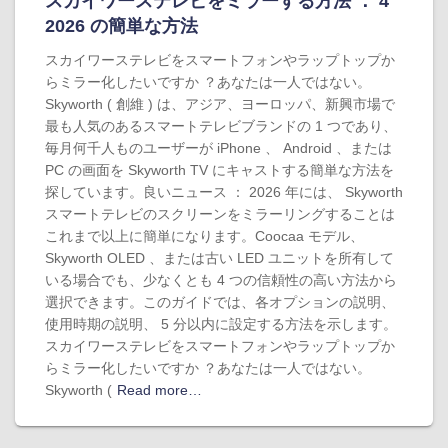
スカイワーステレビをミラーする方法 ： 4
2026 の簡単な方法
スカイワーステレビをスマートフォンやラップトップか
らミラー化したいですか ？あなたは一人ではない。
Skyworth ( 創維 ) は、アジア、ヨーロッパ、新興市場で
最も人気のあるスマートテレビブランドの 1 つであり、
毎月何千人ものユーザーが iPhone 、 Android 、または
PC の画面を Skyworth TV にキャストする簡単な方法を
探しています。良いニュース ： 2026 年には、 Skyworth
スマートテレビのスクリーンをミラーリングすることは
これまで以上に簡単になります。Coocaa モデル、
Skyworth OLED 、または古い LED ユニットを所有して
いる場合でも、少なくとも 4 つの信頼性の高い方法から
選択できます。このガイドでは、各オプションの説明、
使用時期の説明、 5 分以内に設定する方法を示します。
スカイワーステレビをスマートフォンやラップトップか
らミラー化したいですか ？あなたは一人ではない。
Skyworth (
Read more…