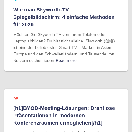
DE
Wie man Skyworth-TV –
Spiegelbildschirm: 4 einfache Methoden
für 2026
Möchten Sie Skyworth TV von Ihrem Telefon oder
Laptop abbilden? Du bist nicht alleine. Skyworth (创维)
ist eine der beliebtesten Smart-TV – Marken in Asien,
Europa und den Schwellenländern, und Tausende von
Nutzern suchen jeden
Read more…
DE
[h1]BYOD-Meeting-Lösungen: Drahtlose
Präsentationen in modernen
Konferenzräumen ermöglichen[/h1]