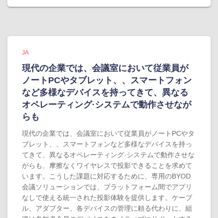
JA
現代の企業では、会議室において従業員が
ノートPCやタブレット、、スマートフォン
など多様なデバイスを持ってきて、異なる
オペレーティング·システムで動作させなが
らも
現代の企業では、会議室において従業員がノートPCやタ
ブレット、、スマートフォンなど多様なデバイスを持っ
てきて、異なるオペレーティング·システムで動作させな
がらも、摩擦なくワイヤレスで投影できることを求めて
います。こうした課題に対応するために、専用のBYOD
会議ソリューションでは、プラットフォーム間でアプリ
なしで使える統一された投影体験を提供します。ケーブ
ル、アダプター、各デバイスの管理に頼る代わりに、組