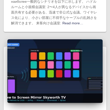
наиболее一般的なシナリオを以下に示します。 ハドル
ルームと小規模会議室: 2〜4人が異なるデバイスから画
面共有する必要がある、迅速で非公式な会議。ワイヤレ
ス化により、小さい部屋に不得手なケーブルの乱雑さを
解消できます。 来客向け会議室:
Read more…