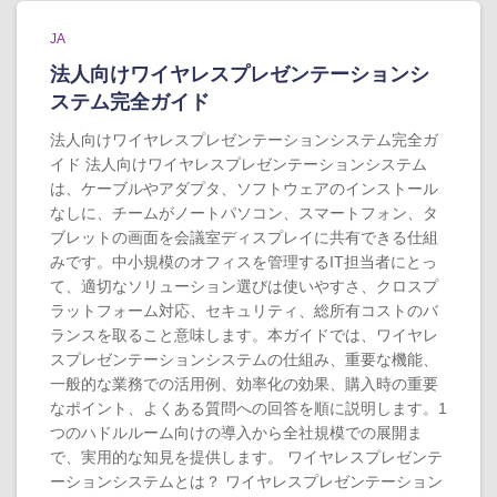
JA
法人向けワイヤレスプレゼンテーションシ
ステム完全ガイド
法人向けワイヤレスプレゼンテーションシステム完全ガ
イド 法人向けワイヤレスプレゼンテーションシステム
は、ケーブルやアダプタ、ソフトウェアのインストール
なしに、チームがノートパソコン、スマートフォン、タ
ブレットの画面を会議室ディスプレイに共有できる仕組
みです。中小規模のオフィスを管理するIT担当者にとっ
て、適切なソリューション選びは使いやすさ、クロスプ
ラットフォーム対応、セキュリティ、総所有コストのバ
ランスを取ること意味します。本ガイドでは、ワイヤレ
スプレゼンテーションシステムの仕組み、重要な機能、
一般的な業務での活用例、効率化の効果、購入時の重要
なポイント、よくある質問への回答を順に説明します。1
つのハドルルーム向けの導入から全社規模での展開ま
で、実用的な知見を提供します。 ワイヤレスプレゼンテ
ーションシステムとは？ ワイヤレスプレゼンテーション