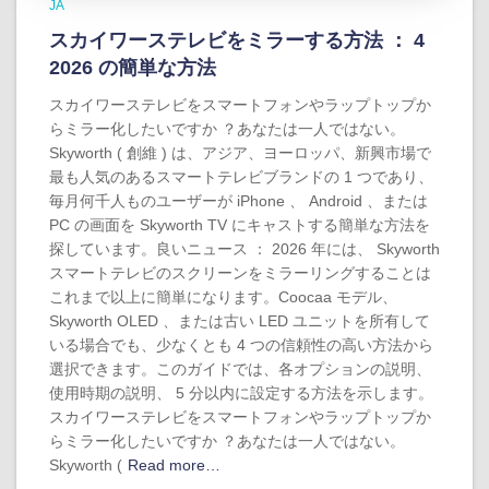
JA
スカイワーステレビをミラーする方法 ： 4
2026 の簡単な方法
スカイワーステレビをスマートフォンやラップトップか
らミラー化したいですか ？あなたは一人ではない。
Skyworth ( 創維 ) は、アジア、ヨーロッパ、新興市場で
最も人気のあるスマートテレビブランドの 1 つであり、
毎月何千人ものユーザーが iPhone 、 Android 、または
PC の画面を Skyworth TV にキャストする簡単な方法を
探しています。良いニュース ： 2026 年には、 Skyworth
スマートテレビのスクリーンをミラーリングすることは
これまで以上に簡単になります。Coocaa モデル、
Skyworth OLED 、または古い LED ユニットを所有して
いる場合でも、少なくとも 4 つの信頼性の高い方法から
選択できます。このガイドでは、各オプションの説明、
使用時期の説明、 5 分以内に設定する方法を示します。
スカイワーステレビをスマートフォンやラップトップか
らミラー化したいですか ？あなたは一人ではない。
Skyworth (
Read more…