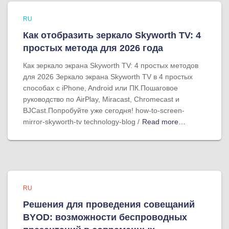
RU
Как отобразить зеркало Skyworth TV: 4
простых метода для 2026 года
Как зеркало экрана Skyworth TV: 4 простых методов
для 2026 Зеркало экрана Skyworth TV в 4 простых
способах с iPhone, Android или ПК.Пошаговое
руководство по AirPlay, Miracast, Chromecast и
BJCast.Попробуйте уже сегодня! how-to-screen-
mirror-skyworth-tv technology-blog /
Read more…
RU
Решения для проведения совещаний
BYOD: возможности беспроводных