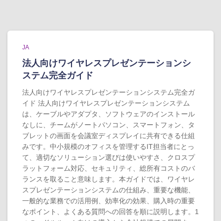
JA
法人向けワイヤレスプレゼンテーションシ
ステム完全ガイド
法人向けワイヤレスプレゼンテーションシステム完全ガ
イド 法人向けワイヤレスプレゼンテーションシステム
は、ケーブルやアダプタ、ソフトウェアのインストール
なしに、チームがノートパソコン、スマートフォン、タ
ブレットの画面を会議室ディスプレイに共有できる仕組
みです。中小規模のオフィスを管理するIT担当者にとっ
て、適切なソリューション選びは使いやすさ、クロスプ
ラットフォーム対応、セキュリティ、総所有コストのバ
ランスを取ること意味します。本ガイドでは、ワイヤレ
スプレゼンテーションシステムの仕組み、重要な機能、
一般的な業務での活用例、効率化の効果、購入時の重要
なポイント、よくある質問への回答を順に説明します。1