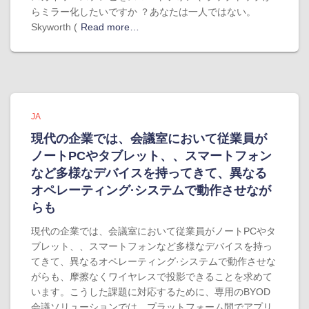
らミラー化したいですか ？あなたは一人ではない。
Skyworth (
Read more…
JA
現代の企業では、会議室において従業員が
ノートPCやタブレット、、スマートフォン
など多様なデバイスを持ってきて、異なる
オペレーティング·システムで動作させなが
らも
現代の企業では、会議室において従業員がノートPCやタ
ブレット、、スマートフォンなど多様なデバイスを持っ
てきて、異なるオペレーティング·システムで動作させな
がらも、摩擦なくワイヤレスで投影できることを求めて
います。こうした課題に対応するために、専用のBYOD
会議ソリューションでは、プラットフォーム間でアプリ