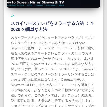
JA
スカイワーステレビをミラーする方法 ： 4
2026 の簡単な方法
スカイワーステレビをスマートフォンやラップトップか
らミラー化したいですか ？あなたは一人ではない。
Skyworth ( 創維 ) は、アジア、ヨーロッパ、新興市場で
最も人気のあるスマートテレビブランドの 1 つであり、
毎月何千人ものユーザーが iPhone 、 Android 、または
PC の画面を Skyworth TV にキャストする簡単な方法を
探しています。良いニュース ： 2026 年には、 Skyworth
スマートテレビのスクリーンをミラーリングすることは
これまで以上に簡単になります。Coocaa モデル、
Skyworth OLED 、または古い LED ユニットを所有して
いる場合でも、少なくとも 4 つの信頼性の高い方法から
選択できます。このガイドでは、各オプションの説明、
使用時期の説明、 5 分以内に設定する方法を示します。
スカイワーステレビをスマートフォンやラップトップか