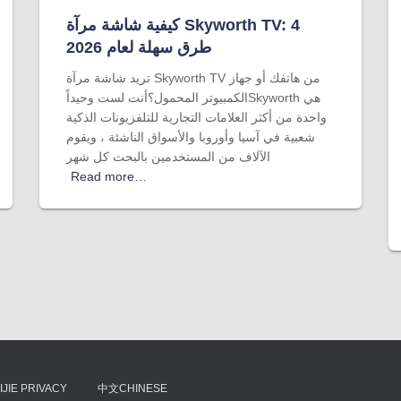
كيفية شاشة مرآة Skyworth TV: 4
طرق سهلة لعام 2026
تريد شاشة مرآة Skyworth TV من هاتفك أو جهاز
الكمبيوتر المحمول؟أنت لست وحيداًSkyworth هي
واحدة من أكثر العلامات التجارية للتلفزيونات الذكية
شعبية في آسيا وأوروبا والأسواق الناشئة ، ويقوم
الآلاف من المستخدمين بالبحث كل شهر
Read more…
IJIE PRIVACY
中文CHINESE