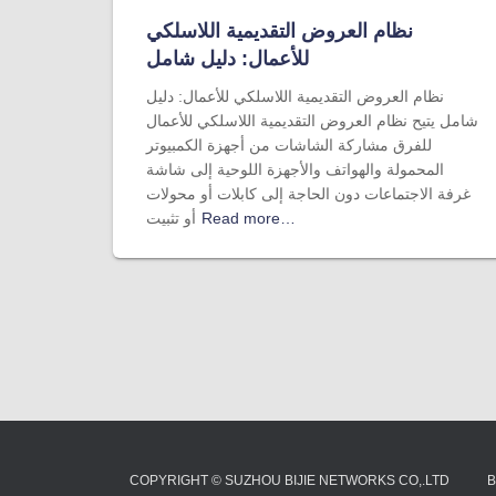
نظام العروض التقديمية اللاسلكي
للأعمال: دليل شامل
نظام العروض التقديمية اللاسلكي للأعمال: دليل
شامل يتيح نظام العروض التقديمية اللاسلكي للأعمال
للفرق مشاركة الشاشات من أجهزة الكمبيوتر
المحمولة والهواتف والأجهزة اللوحية إلى شاشة
غرفة الاجتماعات دون الحاجة إلى كابلات أو محولات
Read more…
أو تثبيت
COPYRIGHT © SUZHOU BIJIE NETWORKS CO,.LTD
B