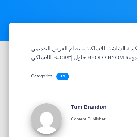
اكسة الشاشة اللاسلكية – نظام العرض التقديمي
BJCast| حلول BYOD / BYOM المهنية
Categories:
AR
Tom Brandon
Content Publisher