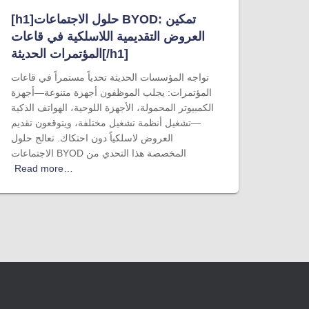
[h1]حلول الاجتماعات BYOD: تمكين
العروض التقديمية اللاسلكية في قاعات
المؤتمرات الحديثة[/h1]
تواجه المؤسسات الحديثة تحدياً مستمراً في قاعات
المؤتمرات: يجلب الموظفون أجهزة متنوعة—أجهزة
الكمبيوتر المحمولة، الأجهزة اللوحية، الهواتف الذكية
—تشغيل أنظمة تشغيل مختلفة، ويتوقعون تقديم
العروض لاسلكياً دون احتكاك. تعالج حلول
الاجتماعات BYOD المخصصة هذا التحدي من
Read more…