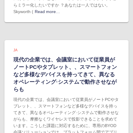
らミラー化したいですか ？あなたは一人ではない。
Skyworth (
Read more…
JA
現代の企業では、会議室において従業員が
ノートPCやタブレット、、スマートフォン
など多様なデバイスを持ってきて、異なる
オペレーティング·システムで動作させなが
らも
現代の企業では、会議室において従業員がノートPCやタ
ブレット、、スマートフォンなど多様なデバイスを持っ
てきて、異なるオペレーティング·システムで動作させな
がらも、摩擦なくワイヤレスで投影できることを求めて
います。こうした課題に対応するために、専用のBYOD
会議ソリューションでは、プラットフォーム間でアプリ