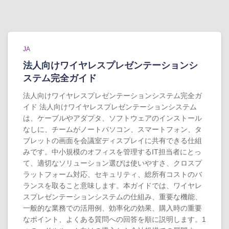
JA
法人向けワイヤレスプレゼンテーションシ
ステム完全ガイド
法人向けワイヤレスプレゼンテーションシステム完全ガ
イド 法人向けワイヤレスプレゼンテーションシステム
は、ケーブルやアダプタ、ソフトウェアのインストール
なしに、チームがノートパソコン、スマートフォン、タ
ブレットの画面を会議室ディスプレイに共有できる仕組
みです。中小規模のオフィスを管理するIT担当者にとっ
て、適切なソリューション選びは使いやすさ、クロスプ
ラットフォーム対応、セキュリティ、総所有コストのバ
ランスを取ること意味します。本ガイドでは、ワイヤレ
スプレゼンテーションシステムの仕組み、重要な機能、
一般的な業務での活用例、効率化の効果、購入時の重要
なポイント、よくある質問への回答を順に説明します。1