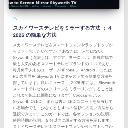
JA
スカイワーステレビをミラーする方法 ： 4
2026 の簡単な方法
スカイワーステレビをスマートフォンやラップトップか
らミラー化したいですか ？あなたは一人ではない。
Skyworth ( 創維 ) は、アジア、ヨーロッパ、新興市場で
最も人気のあるスマートテレビブランドの 1 つであり、
毎月何千人ものユーザーが iPhone 、 Android 、または
PC の画面を Skyworth TV にキャストする簡単な方法を
探しています。良いニュース ： 2026 年には、 Skyworth
スマートテレビのスクリーンをミラーリングすることは
これまで以上に簡単になります。Coocaa モデル、
Skyworth OLED 、または古い LED ユニットを所有して
いる場合でも、少なくとも 4 つの信頼性の高い方法から
選択できます。このガイドでは、各オプションの説明、
使用時期の説明、 5 分以内に設定する方法を示します。
スカイワーステレビをスマートフォンやラップトップか