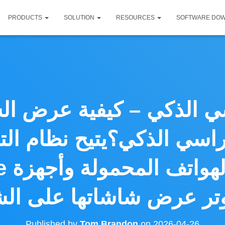
PRODUCTS
SOLUTION
RESOURCES
SOFTWARE DO
ي الذكي – كيفية عرض الش
اسي الذكي؟يتيح نظام الت
Published by
Tom Brandon
on
2026-04-26