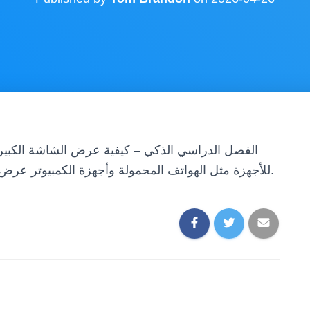
الفصل الدراسي الذكي – كيفية عرض الشاشة الكبيرة
الوسائط المتعددة Bijie للأجهزة مثل الهواتف المحمولة وأجهزة الكمبيوتر عرض شاشاتها على الشاشات.