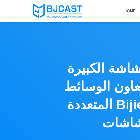
HOME
اشة الكبيرة
عاون الوسائط
المتعددة Bijie للأجهزة مثل الهواتف المحمولة وأجهزة