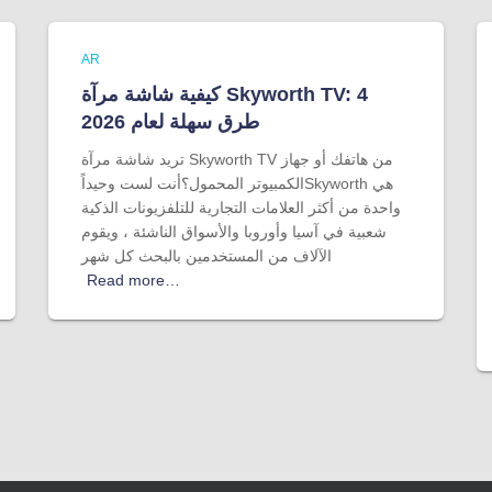
AR
كيفية شاشة مرآة Skyworth TV: 4
طرق سهلة لعام 2026
تريد شاشة مرآة Skyworth TV من هاتفك أو جهاز
الكمبيوتر المحمول؟أنت لست وحيداًSkyworth هي
واحدة من أكثر العلامات التجارية للتلفزيونات الذكية
شعبية في آسيا وأوروبا والأسواق الناشئة ، ويقوم
الآلاف من المستخدمين بالبحث كل شهر
Read more…