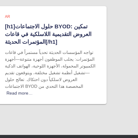
AR
[h1]حلول الاجتماعات BYOD: تمكين
العروض التقديمية اللاسلكية في قاعات
المؤتمرات الحديثة[/h1]
تواجه المؤسسات الحديثة تحدياً مستمراً في قاعات
المؤتمرات: يجلب الموظفون أجهزة متنوعة—أجهزة
الكمبيوتر المحمولة، الأجهزة اللوحية، الهواتف الذكية
—تشغيل أنظمة تشغيل مختلفة، ويتوقعون تقديم
العروض لاسلكياً دون احتكاك. تعالج حلول
الاجتماعات BYOD المخصصة هذا التحدي من
Read more…